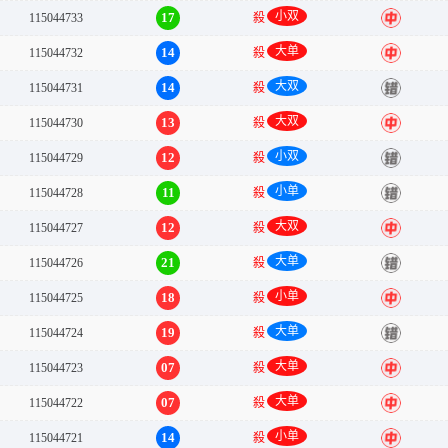
小双
17
115044733
殺
中
大单
14
115044732
殺
中
大双
14
115044731
殺
错
大双
13
115044730
殺
中
小双
12
115044729
殺
错
小单
11
115044728
殺
错
大双
12
115044727
殺
中
大单
21
115044726
殺
错
小单
18
115044725
殺
中
大单
19
115044724
殺
错
大单
07
115044723
殺
中
大单
07
115044722
殺
中
小单
14
115044721
殺
中