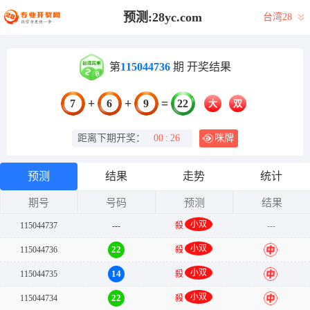
预测:28yc.com
台湾28
第
115044736
期 开奖结果
+
+
=
7
6
9
22
大
双
距离下期开奖：
00
:
26
咪牌
预测
结果
走势
统计
期号
号码
预测
结果
小双
115044737
---
殺
---
小双
22
115044736
殺
中
小双
14
115044735
殺
中
小双
22
115044734
殺
中