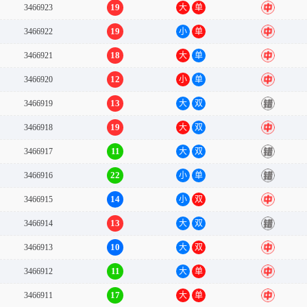
19
3466923
大
单
中
19
3466922
小
单
中
18
3466921
大
单
中
12
3466920
小
单
中
13
3466919
大
双
错
19
3466918
大
双
中
11
3466917
大
双
错
22
3466916
小
单
错
14
3466915
小
双
中
13
3466914
大
双
错
10
3466913
大
双
中
11
3466912
大
单
中
17
3466911
大
单
中