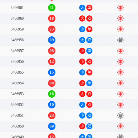
11
3466961
大
单
中
18
3466960
大
双
中
23
3466959
小
单
中
09
3466958
大
双
错
08
3466957
小
单
中
12
3466956
小
双
中
15
3466955
小
单
中
08
3466954
小
单
中
16
3466953
大
双
中
10
3466952
大
双
中
23
3466951
小
双
错
09
3466950
小
双
中
12
3466949
大
单
错