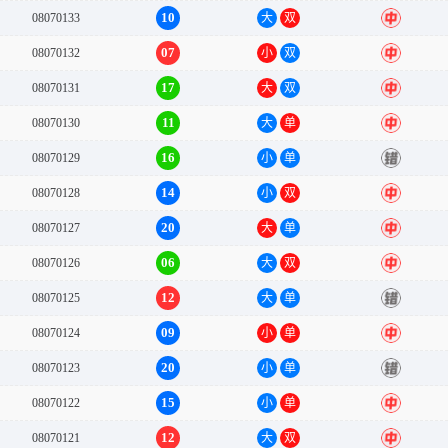
10
08070133
大
双
中
07
08070132
小
双
中
17
08070131
大
双
中
11
08070130
大
单
中
16
08070129
小
单
错
14
08070128
小
双
中
20
08070127
大
单
中
06
08070126
大
双
中
12
08070125
大
单
错
09
08070124
小
单
中
20
08070123
小
单
错
15
08070122
小
单
中
12
08070121
大
双
中