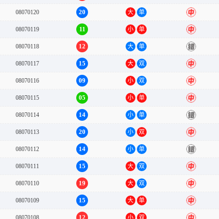
20
08070120
大
单
中
11
08070119
小
单
中
12
08070118
大
单
错
15
08070117
大
双
中
09
08070116
小
双
中
05
08070115
小
单
中
14
08070114
小
单
错
20
08070113
小
双
中
14
08070112
小
单
错
15
08070111
大
双
中
19
08070110
大
双
中
15
08070109
大
单
中
12
08070108
小
双
中