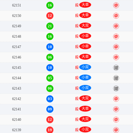
大单
16
62151
殺
中
大单
12
62150
殺
中
大双
21
62149
殺
中
小单
16
62148
殺
中
小单
10
62147
殺
中
大单
06
62146
殺
中
小双
10
62145
殺
错
小单
05
62144
殺
错
小双
06
62143
殺
错
大双
03
62142
殺
中
大单
09
62141
殺
中
大双
12
62140
殺
中
小双
19
62139
殺
中