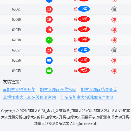
小单
13
62061
殺
错
小单
19
62060
殺
中
小单
19
62059
殺
中
小单
21
62058
殺
中
大单
23
62057
殺
错
大单
09
62056
殺
中
大双
06
62055
殺
中
友情链接：
pc加拿大预测开奖
加拿大28pc开奖官网
加拿大28pc结果查询
鑫博加拿大pc28在线预测官网
红淘淘加拿大预测28精准预测
Copyright © 2026 加拿大西28_杀组_金蟾算法_加拿大28官网-加拿大28计划走势-加拿
大28走势分析-加拿大pc的群-加拿大pc开奖-加拿大28高倍群-pc28预测-加拿大28开奖-
加拿大28预测最新结果 All rights reserved.