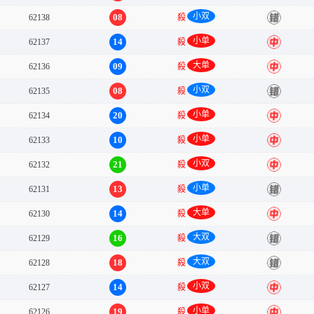
小双
08
62138
殺
错
小单
14
62137
殺
中
大单
09
62136
殺
中
小双
08
62135
殺
错
小单
20
62134
殺
中
小单
10
62133
殺
中
小双
21
62132
殺
中
小单
13
62131
殺
错
大单
14
62130
殺
中
大双
16
62129
殺
错
大双
18
62128
殺
错
小双
14
62127
殺
中
小单
19
62126
殺
中