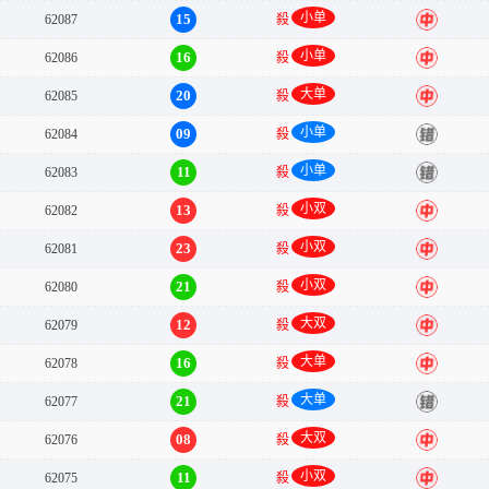
小单
15
62087
殺
中
小单
16
62086
殺
中
大单
20
62085
殺
中
小单
09
62084
殺
错
小单
11
62083
殺
错
小双
13
62082
殺
中
小双
23
62081
殺
中
小双
21
62080
殺
中
大双
12
62079
殺
中
大单
16
62078
殺
中
大单
21
62077
殺
错
大双
08
62076
殺
中
小双
11
62075
殺
中