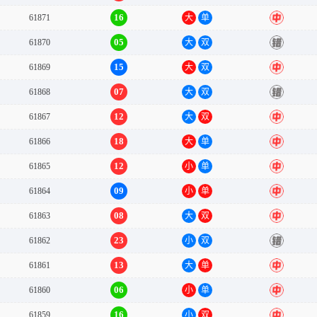
16
61871
大
单
中
05
61870
大
双
错
15
61869
大
双
中
07
61868
大
双
错
12
61867
大
双
中
18
61866
大
单
中
12
61865
小
单
中
09
61864
小
单
中
08
61863
大
双
中
23
61862
小
双
错
13
61861
大
单
中
06
61860
小
单
中
16
61859
小
双
中