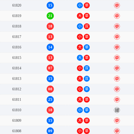
15
61820
小
单
中
21
61819
大
单
中
18
61818
小
双
中
13
61817
小
单
中
14
61816
大
单
中
13
61815
大
单
中
07
61814
小
双
中
15
61813
大
双
中
08
61812
小
单
中
25
61811
大
单
中
18
61810
小
单
错
15
61809
大
单
中
09
61808
小
单
中