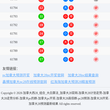
12
61794
大
双
中
11
61793
小
单
中
18
61792
小
双
中
24
61791
小
双
中
17
61790
大
单
中
24
61789
小
双
中
17
61788
小
单
中
友情链接：
pc加拿大预测开奖
加拿大28pc开奖官网
加拿大28pc结果查询
鑫博加拿大pc28在线预测官网
红淘淘加拿大预测28精准预测
Copyright © 2026 加拿大西28_组合_大白算法_加拿大28官网-加拿大28计划走势-加拿
大28走势分析-加拿大pc的群-加拿大pc开奖-加拿大28高倍群-pc28预测-加拿大28开奖-
加拿大28预测最新结果 All rights reserved.