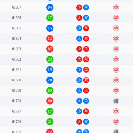
04
61807
小
单
中
17
61806
大
双
中
15
61805
小
单
中
12
61804
大
双
中
07
61803
小
单
中
22
61802
大
双
中
15
61801
小
单
中
20
61800
小
双
中
05
61799
大
单
中
08
61798
大
单
错
17
61797
小
单
中
21
61796
大
双
中
12
61795
大
单
错