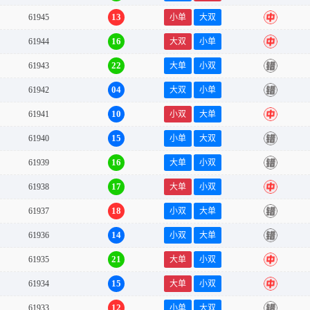
13
61945
小单
大双
中
16
61944
大双
小单
中
22
61943
大单
小双
错
04
61942
大双
小单
错
10
61941
小双
大单
中
15
61940
小单
大双
错
16
61939
大单
小双
错
17
61938
大单
小双
中
18
61937
小双
大单
错
14
61936
小双
大单
错
21
61935
大单
小双
中
15
61934
大单
小双
中
12
61933
小单
大双
错