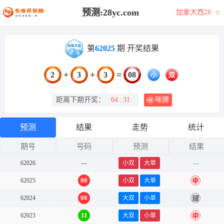
预测:28yc.com
加拿大西28
第
62025
期 开奖结果
+
+
=
2
3
3
08
小
双
距离下期开奖：
04
:
31
咪牌
预测
结果
走势
统计
期号
号码
预测
结果
62026
---
小双
大单
---
08
62025
小双
大单
中
08
62024
大双
小单
错
11
62023
大双
小单
中