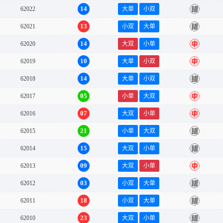
14
62022
大单
小双
错
13
62021
小双
大单
错
14
62020
大双
小单
中
10
62019
大单
小双
中
14
62018
大单
小双
错
05
62017
小单
大双
中
07
62016
大双
小单
中
21
62015
小单
大双
错
15
62014
大双
小单
错
09
62013
大双
小单
中
03
62012
小双
大单
错
18
62011
小双
大单
错
23
62010
大双
小单
错