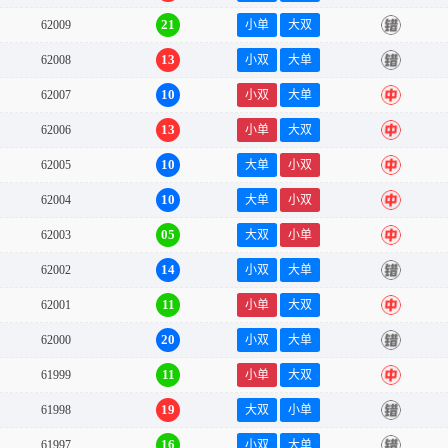
21
62009
小单
大双
错
13
62008
小双
大单
错
10
62007
小双
大单
中
13
62006
小单
大双
中
10
62005
大单
小双
中
10
62004
大单
小双
中
05
62003
大双
小单
中
14
62002
小双
大单
错
11
62001
小单
大双
中
20
62000
小双
大单
错
11
61999
小单
大双
中
19
61998
大双
小单
错
16
61997
小双
大单
错