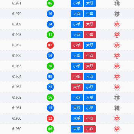
06
61971
小单
大双
错
10
61970
大双
小单
错
14
61969
小单
大双
中
11
61968
大双
小单
中
07
61967
小单
大双
中
10
61966
大单
小双
中
16
61965
小单
大双
中
09
61964
小单
大双
中
25
61963
大单
小双
中
16
61962
小双
大单
错
15
61961
大双
小单
错
12
61960
大单
小双
中
06
61959
大单
小双
中