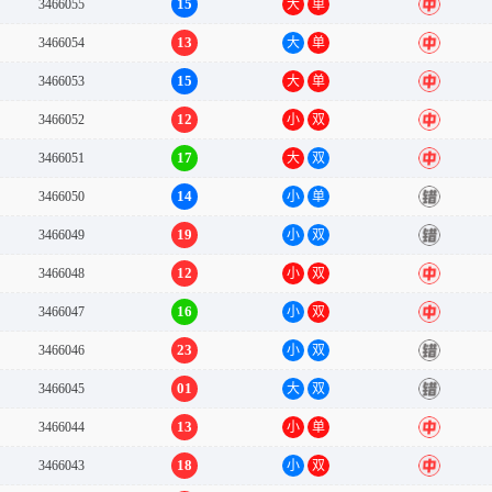
15
3466055
大
单
中
13
3466054
大
单
中
15
3466053
大
单
中
12
3466052
小
双
中
17
3466051
大
双
中
14
3466050
小
单
错
19
3466049
小
双
错
12
3466048
小
双
中
16
3466047
小
双
中
23
3466046
小
双
错
01
3466045
大
双
错
13
3466044
小
单
中
18
3466043
小
双
中