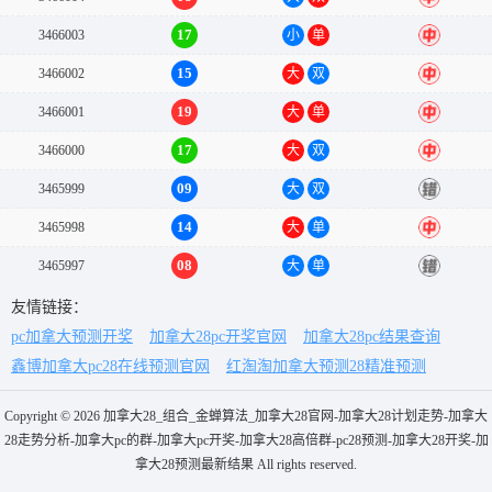
17
3466003
小
单
中
15
3466002
大
双
中
19
3466001
大
单
中
17
3466000
大
双
中
09
3465999
大
双
错
14
3465998
大
单
中
08
3465997
大
单
错
友情链接：
pc加拿大预测开奖
加拿大28pc开奖官网
加拿大28pc结果查询
鑫博加拿大pc28在线预测官网
红淘淘加拿大预测28精准预测
Copyright © 2026 加拿大28_组合_金蝉算法_加拿大28官网-加拿大28计划走势-加拿大
28走势分析-加拿大pc的群-加拿大pc开奖-加拿大28高倍群-pc28预测-加拿大28开奖-加
拿大28预测最新结果 All rights reserved.