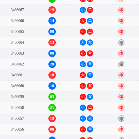
19
3466067
小
单
中
14
3466066
大
单
中
09
3466065
小
单
中
13
3466064
大
双
错
09
3466063
小
单
中
20
3466062
小
单
错
18
3466061
大
单
中
10
3466060
小
双
中
05
3466059
小
双
中
21
3466058
小
单
中
18
3466057
小
单
错
08
3466056
小
单
中