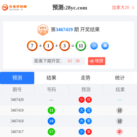
预测:28yc.com
加拿大28
第
3467419
期 开奖结果
+
+
=
7
1
3
11
小
单
距离下期开奖：
01
:
38
咪牌
预测
结果
走势
统计
期号
号码
预测
结果
3467420
---
小
双
---
11
3467419
大
双
错
10
3467418
大
单
错
17
3467417
小
单
中