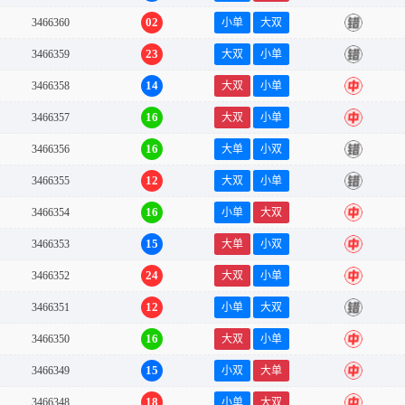
02
3466360
小单
大双
错
23
3466359
大双
小单
错
14
3466358
大双
小单
中
16
3466357
大双
小单
中
16
3466356
大单
小双
错
12
3466355
大双
小单
错
16
3466354
小单
大双
中
15
3466353
大单
小双
中
24
3466352
大双
小单
中
12
3466351
小单
大双
错
16
3466350
大双
小单
中
15
3466349
小双
大单
中
18
3466348
小单
大双
中