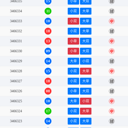
15
3466335
小单
大双
错
11
3466334
小双
大单
错
10
3466333
小双
大单
中
18
3466332
小双
大单
错
13
3466331
小单
大双
中
09
3466330
小单
大双
中
14
3466329
大单
小双
错
15
3466328
小双
大单
中
18
3466327
小双
大单
错
08
3466326
小单
大双
错
10
3466325
大单
小双
中
17
3466324
小双
大单
中
14
3466323
小双
大单
错