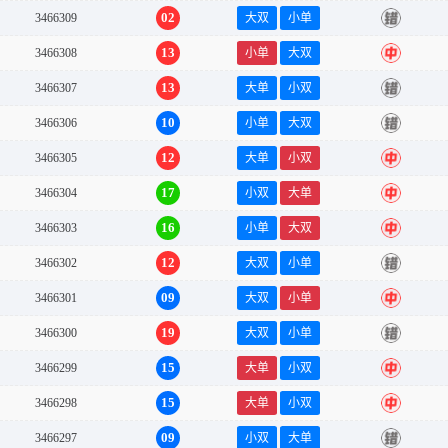
02
3466309
大双
小单
错
13
3466308
小单
大双
中
13
3466307
大单
小双
错
10
3466306
小单
大双
错
12
3466305
大单
小双
中
17
3466304
小双
大单
中
16
3466303
小单
大双
中
12
3466302
大双
小单
错
09
3466301
大双
小单
中
19
3466300
大双
小单
错
15
3466299
大单
小双
中
15
3466298
大单
小双
中
09
3466297
小双
大单
错