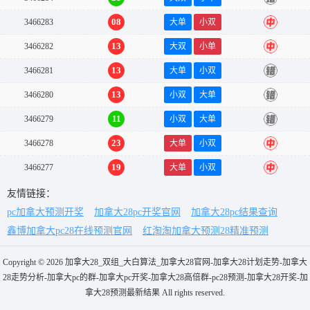
08
3466283
大单
小双
中
13
3466282
大双
小单
中
13
3466281
大单
小双
错
13
3466280
小双
大单
错
11
3466279
小双
大单
错
23
3466278
大单
小双
中
19
3466277
大单
小双
中
友情链接：
pc加拿大预测开奖
加拿大28pc开奖官网
加拿大28pc结果查询
鑫博加拿大pc28在线预测官网
红淘淘加拿大预测28精准预测
Copyright © 2026 加拿大28_双组_大白算法_加拿大28官网-加拿大28计划走势-加拿大
28走势分析-加拿大pc的群-加拿大pc开奖-加拿大28高倍群-pc28预测-加拿大28开奖-加
拿大28预测最新结果 All rights reserved.