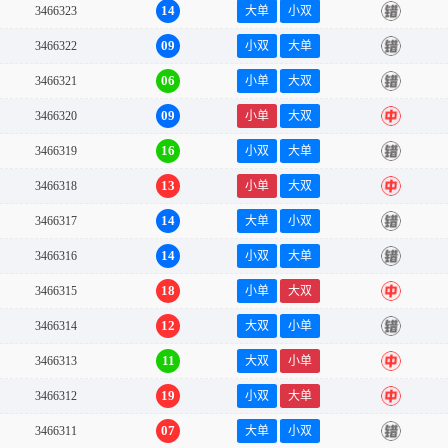
14
3466323
大单
小双
错
09
3466322
小双
大单
错
06
3466321
小单
大双
错
09
3466320
小单
大双
中
16
3466319
小双
大单
错
13
3466318
小单
大双
中
14
3466317
大单
小双
错
14
3466316
小双
大单
错
18
3466315
小单
大双
中
12
3466314
大双
小单
错
11
3466313
大双
小单
中
19
3466312
小双
大单
中
07
3466311
大单
小双
错