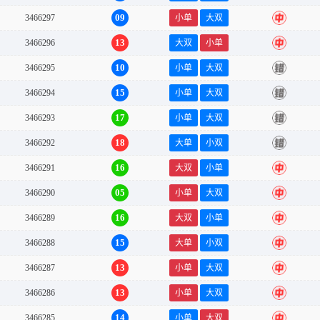
09
3466297
小单
大双
中
13
3466296
大双
小单
中
10
3466295
小单
大双
错
15
3466294
小单
大双
错
17
3466293
小单
大双
错
18
3466292
大单
小双
错
16
3466291
大双
小单
中
05
3466290
小单
大双
中
16
3466289
大双
小单
中
15
3466288
大单
小双
中
13
3466287
小单
大双
中
13
3466286
小单
大双
中
14
3466285
小单
大双
中