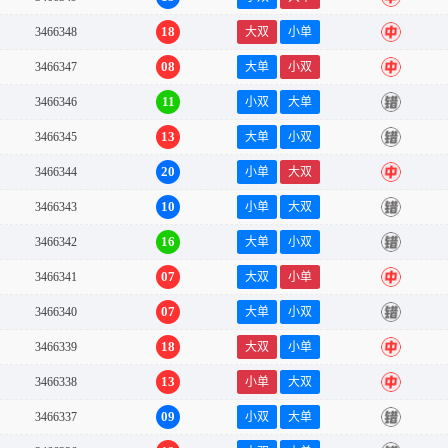
18
3466348
大双
小单
中
08
3466347
大单
小双
中
11
3466346
小双
大单
错
13
3466345
大单
小双
错
20
3466344
小单
大双
中
10
3466343
小单
大双
错
16
3466342
大单
小双
错
07
3466341
大双
小单
中
07
3466340
大单
小双
错
18
3466339
大双
小单
中
13
3466338
小单
大双
中
09
3466337
小双
大单
错