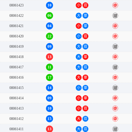
10
08061423
小
双
中
06
08061422
大
单
错
04
08061421
小
单
中
22
08061420
小
双
中
09
08061419
大
双
错
13
08061418
大
单
中
11
08061417
大
双
错
17
08061416
大
单
中
14
08061415
小
单
错
09
08061414
小
单
中
10
08061413
小
双
中
15
08061412
大
双
中
13
08061411
大
双
错