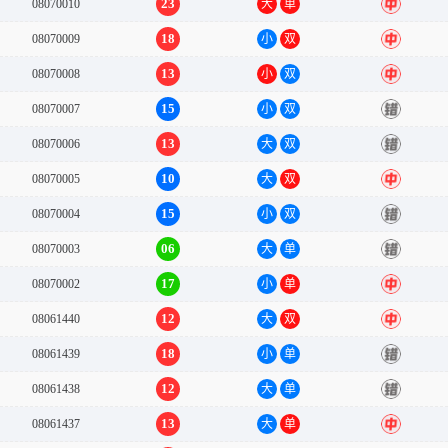
23
08070010
大
单
中
18
08070009
小
双
中
13
08070008
小
双
中
15
08070007
小
双
错
13
08070006
大
双
错
10
08070005
大
双
中
15
08070004
小
双
错
06
08070003
大
单
错
17
08070002
小
单
中
12
08061440
大
双
中
18
08061439
小
单
错
12
08061438
大
单
错
13
08061437
大
单
中