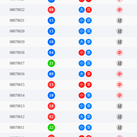
08
08070022
大
双
中
15
08070021
小
双
错
15
08070020
小
双
错
10
08070019
大
单
错
04
08070018
小
单
中
21
08070017
小
双
错
09
08070016
大
单
中
13
08070015
小
单
中
10
08070014
小
单
中
18
08070013
小
单
错
02
08070012
大
单
错
22
08070011
小
单
错