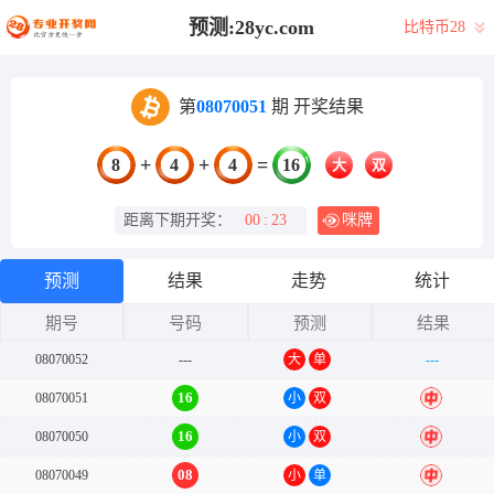
预测:28yc.com
比特币28
第
08070051
期 开奖结果
+
+
=
8
4
4
16
大
双
距离下期开奖：
00
:
23
咪牌
预测
结果
走势
统计
期号
号码
预测
结果
08070052
---
大
单
---
16
08070051
小
双
中
16
08070050
小
双
中
08
08070049
小
单
中