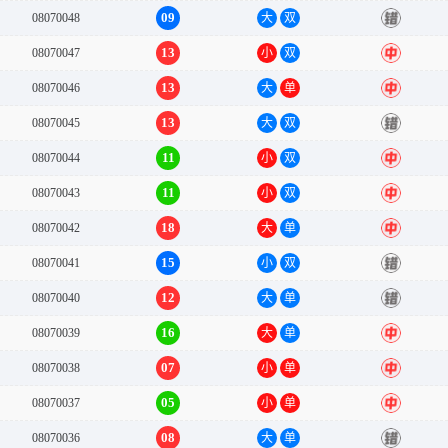
09
08070048
大
双
错
13
08070047
小
双
中
13
08070046
大
单
中
13
08070045
大
双
错
11
08070044
小
双
中
11
08070043
小
双
中
18
08070042
大
单
中
15
08070041
小
双
错
12
08070040
大
单
错
16
08070039
大
单
中
07
08070038
小
单
中
05
08070037
小
单
中
08
08070036
大
单
错