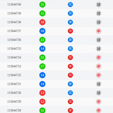
11
115044740
双
错
11
115044739
双
错
18
115044738
单
错
10
115044737
双
中
22
115044736
单
错
14
115044735
单
错
22
115044734
双
中
17
115044733
单
中
14
115044732
双
中
14
115044731
单
错
13
115044730
双
错
12
115044729
双
中
11
115044728
单
中