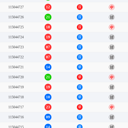
12
115044727
双
中
21
115044726
双
错
18
115044725
双
中
19
115044724
双
错
07
115044723
双
错
07
115044722
双
错
14
115044721
单
错
21
115044720
单
中
19
115044719
双
错
10
115044718
单
错
23
115044717
单
中
09
115044716
双
错
14
115044715
单
错