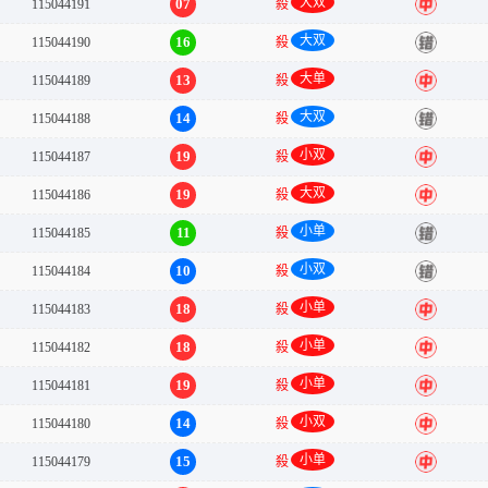
大双
07
115044191
殺
中
大双
16
115044190
殺
错
大单
13
115044189
殺
中
大双
14
115044188
殺
错
小双
19
115044187
殺
中
大双
19
115044186
殺
中
小单
11
115044185
殺
错
小双
10
115044184
殺
错
小单
18
115044183
殺
中
小单
18
115044182
殺
中
小单
19
115044181
殺
中
小双
14
115044180
殺
中
小单
15
115044179
殺
中