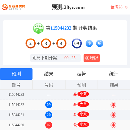
预测:28yc.com
台湾28
第
115044232
期 开奖结果
+
+
=
2
3
4
09
小
单
距离下期开奖：
00
:
25
咪牌
预测
结果
走势
统计
期号
号码
预测
结果
小双
115044233
---
殺
---
大单
09
115044232
殺
中
小双
20
115044231
殺
中
小双
07
115044230
殺
中