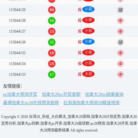
小双
08
115044139
殺
错
小单
16
115044138
殺
中
小双
23
115044137
殺
中
小单
11
115044136
殺
错
小单
18
115044135
殺
中
小双
24
115044134
殺
中
大双
17
115044133
殺
中
友情链接：
pc加拿大预测开奖
加拿大28pc开奖官网
加拿大28pc结果查询
鑫博加拿大pc28在线预测官网
红淘淘加拿大预测28精准预测
Copyright © 2026 台湾28_杀组_大白算法_加拿大28官网-加拿大28计划走势-加拿大28
走势分析-加拿大pc的群-加拿大pc开奖-加拿大28高倍群-pc28预测-加拿大28开奖-加拿
大28预测最新结果 All rights reserved.