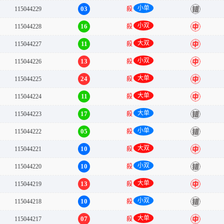
小单
03
115044229
殺
错
小双
16
115044228
殺
中
大双
11
115044227
殺
中
小双
13
115044226
殺
中
大单
24
115044225
殺
中
大单
11
115044224
殺
中
大单
17
115044223
殺
错
小单
05
115044222
殺
错
大双
10
115044221
殺
中
小双
10
115044220
殺
错
大单
13
115044219
殺
中
小双
10
115044218
殺
错
大单
07
115044217
殺
中