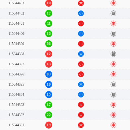
19
115044403
大
中
17
115044402
小
错
11
115044401
小
中
16
115044400
小
错
06
115044399
小
中
12
115044398
大
错
13
115044397
小
中
03
115044396
小
中
10
115044395
大
错
15
115044394
小
错
17
115044393
大
中
22
115044392
大
中
19
115044391
大
中