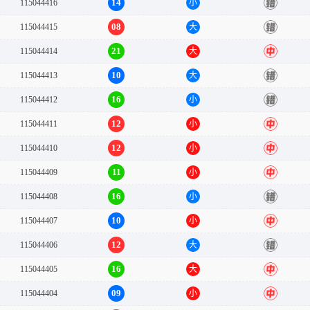
14
115044416
小
错
08
115044415
大
错
21
115044414
大
中
10
115044413
大
错
16
115044412
小
错
12
115044411
小
中
12
115044410
小
中
11
115044409
小
中
16
115044408
小
错
10
115044407
小
中
12
115044406
大
错
16
115044405
大
中
09
115044404
小
中