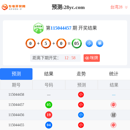
预测:28yc.com
台湾28
第
115044457
期 开奖结果
+
+
=
0
5
0
05
小
单
距离下期开奖：
12
:
58
咪牌
预测
结果
走势
统计
期号
号码
预测
结果
115044458
---
小
---
单
05
115044457
小
中
19
115044456
小
错
04
115044455
小
中