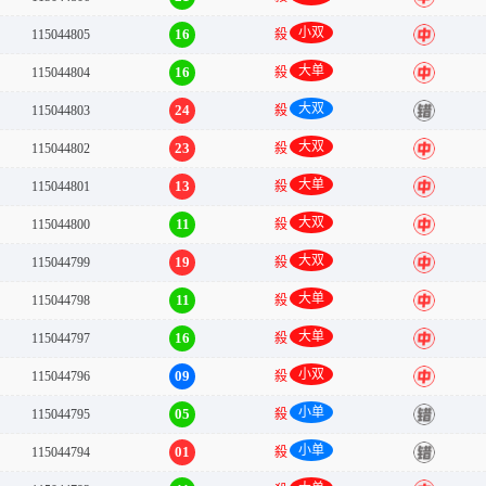
小双
16
115044805
殺
中
大单
16
115044804
殺
中
大双
24
115044803
殺
错
大双
23
115044802
殺
中
大单
13
115044801
殺
中
大双
11
115044800
殺
中
大双
19
115044799
殺
中
大单
11
115044798
殺
中
大单
16
115044797
殺
中
小双
09
115044796
殺
中
小单
05
115044795
殺
错
小单
01
115044794
殺
错