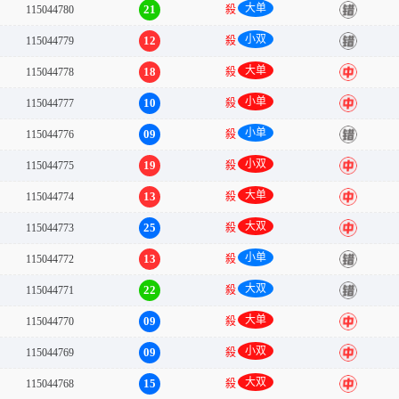
大单
21
115044780
殺
错
小双
12
115044779
殺
错
大单
18
115044778
殺
中
小单
10
115044777
殺
中
小单
09
115044776
殺
错
小双
19
115044775
殺
中
大单
13
115044774
殺
中
大双
25
115044773
殺
中
小单
13
115044772
殺
错
大双
22
115044771
殺
错
大单
09
115044770
殺
中
小双
09
115044769
殺
中
大双
15
115044768
殺
中