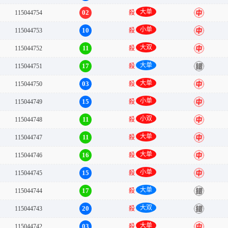
大单
02
115044754
殺
中
小单
10
115044753
殺
中
大双
11
115044752
殺
中
大单
17
115044751
殺
错
大单
03
115044750
殺
中
小单
15
115044749
殺
中
小双
11
115044748
殺
中
大单
11
115044747
殺
中
大单
16
115044746
殺
中
小单
15
115044745
殺
中
大单
17
115044744
殺
错
大双
20
115044743
殺
错
大单
03
115044742
殺
中