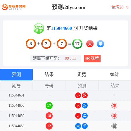
预测:28yc.com
台湾28
第
115044660
期 开奖结果
+
+
=
8
2
7
17
大
单
距离下期开奖：
09
:
11
咪牌
预测
结果
走势
统计
期号
号码
预测
结果
115044661
---
小
双
---
17
115044660
大
双
中
18
115044659
大
单
中
12
115044658
大
单
错