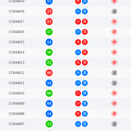
15
115044619
大
双
中
23
115044618
小
双
错
13
115044617
小
单
中
17
115044616
小
单
中
14
115044615
大
双
中
16
115044614
小
双
中
21
115044613
大
单
中
08
115044612
大
单
错
14
115044611
小
单
错
06
115044610
小
单
中
04
115044609
小
单
中
14
115044608
大
单
中
21
115044607
小
双
错