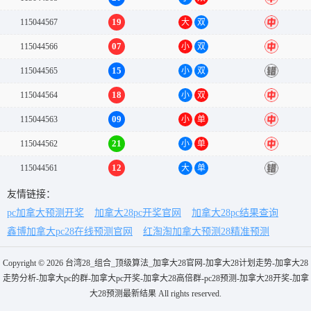
19
115044567
大
双
中
07
115044566
小
双
中
15
115044565
小
双
错
18
115044564
小
双
中
09
115044563
小
单
中
21
115044562
小
单
中
12
115044561
大
单
错
友情链接：
pc加拿大预测开奖
加拿大28pc开奖官网
加拿大28pc结果查询
鑫博加拿大pc28在线预测官网
红淘淘加拿大预测28精准预测
Copyright © 2026 台湾28_组合_顶级算法_加拿大28官网-加拿大28计划走势-加拿大28
走势分析-加拿大pc的群-加拿大pc开奖-加拿大28高倍群-pc28预测-加拿大28开奖-加拿
大28预测最新结果 All rights reserved.