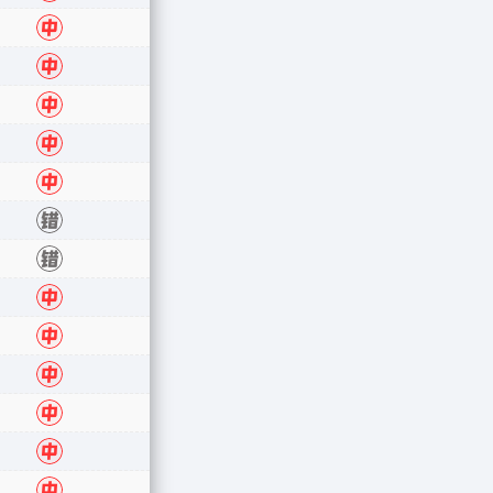
中
中
中
中
中
错
错
中
中
中
中
中
中