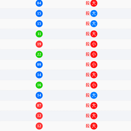
04
殺
大
单
15
殺
大
单
15
殺
大
单
11
殺
大
单
19
殺
小
单
22
殺
小
单
09
殺
小
双
14
殺
大
单
16
殺
小
单
14
殺
大
双
07
殺
大
双
12
殺
大
单
12
殺
大