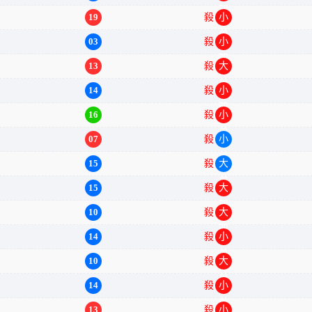
双
19
殺
小
单
03
殺
小
双
13
殺
大
单
14
殺
小
双
16
殺
小
单
07
殺
小
单
15
殺
大
单
15
殺
大
双
10
殺
大
双
14
殺
小
单
10
殺
大
单
14
殺
小
单
13
殺
小