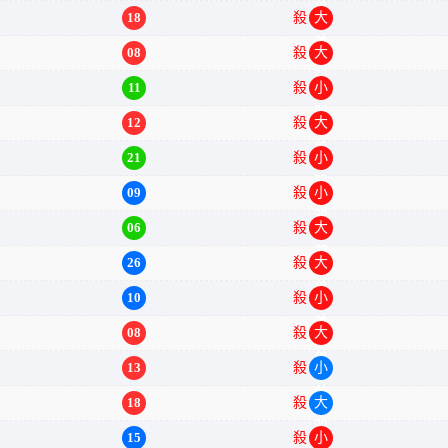
单
18
殺
大
单
08
殺
大
双
11
殺
小
双
12
殺
大
单
21
殺
小
双
09
殺
小
双
06
殺
大
双
26
殺
大
单
10
殺
小
单
08
殺
大
单
13
殺
小
单
18
殺
大
双
15
殺
小