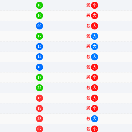
单
16
殺
小
双
16
殺
大
单
09
殺
大
双
17
殺
大
单
15
殺
大
单
14
殺
大
双
10
殺
大
双
17
殺
小
双
22
殺
大
单
13
殺
大
单
19
殺
小
双
23
殺
大
单
07
殺
小