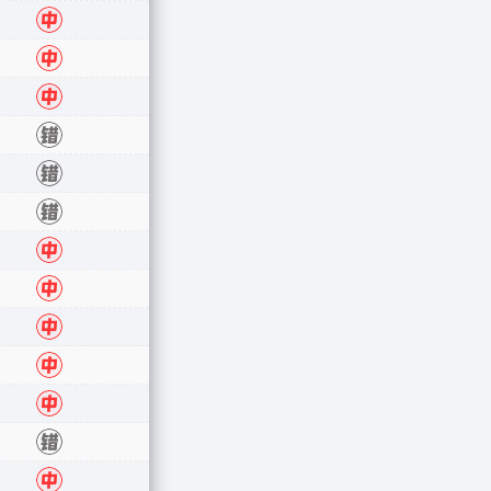
中
中
中
错
错
错
中
中
中
中
中
错
中