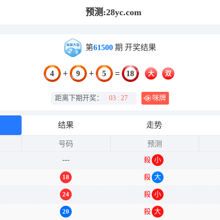
预测:28yc.com
第
61500
期 开奖结果
+
+
=
4
9
5
18
大
双
距离下期开奖：
03
:
16
咪牌
结果
走势
号码
预测
---
殺
小
双
18
殺
大
双
24
殺
小
双
20
殺
大