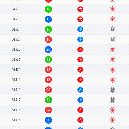
16
61526
大
中
15
61525
大
中
16
61524
小
错
18
61523
小
错
20
61522
大
中
11
61521
小
中
18
61520
大
中
13
61519
小
中
08
61518
大
错
22
61517
小
错
24
61516
大
中
20
61515
大
中