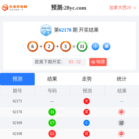
预测:28yc.com
加拿大西28
第
62170
期 开奖结果
+
+
=
6
2
3
11
小
单
距离下期开奖：
03
:
52
咪牌
预测
结果
走势
统计
期号
号码
预测
结果
62171
---
大
---
11
62170
单
中
17
62169
小
错
12
62168
双
中