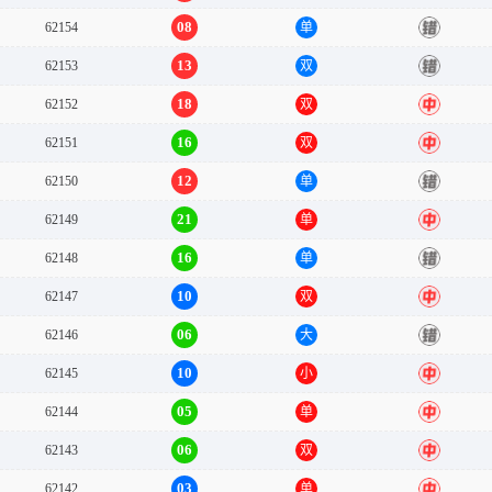
08
62154
单
错
13
62153
双
错
18
62152
双
中
16
62151
双
中
12
62150
单
错
21
62149
单
中
16
62148
单
错
10
62147
双
中
06
62146
大
错
10
62145
小
中
05
62144
单
中
06
62143
双
中
03
62142
单
中