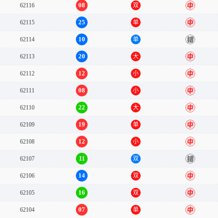
08
62116
双
中
25
62115
单
中
10
62114
单
错
20
62113
大
中
12
62112
小
中
08
62111
小
中
22
62110
大
中
19
62109
单
中
12
62108
小
中
11
62107
双
错
14
62106
双
中
16
62105
双
中
07
62104
单
中