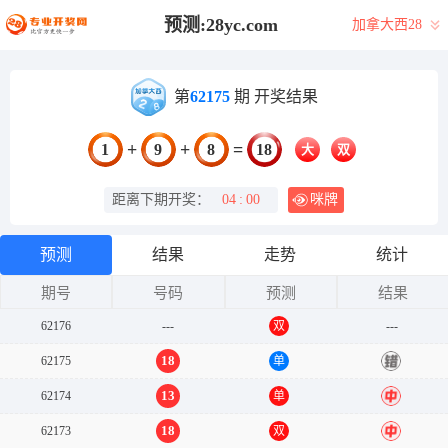
预测:28yc.com
加拿大西28
第
62175
期 开奖结果
+
+
=
1
9
8
18
大
双
距离下期开奖：
04
:
00
咪牌
预测
结果
走势
统计
期号
号码
预测
结果
62176
---
双
---
18
62175
单
错
13
62174
单
中
18
62173
双
中