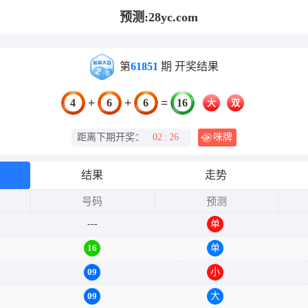
预测:28yc.com
第
61851
期 开奖结果
+
+
=
4
6
6
16
大
双
距离下期开奖：
02
:
15
咪牌
结果
走势
号码
预测
---
单
16
单
09
小
09
大