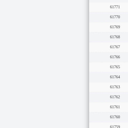
61771
61770
61769
61768
61767
61766
61765
61764
61763
61762
61761
61760
61759