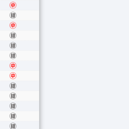
中
错
中
错
错
错
中
中
错
错
错
错
错