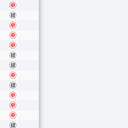
中
错
中
中
中
错
错
中
错
中
中
中
错