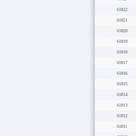
61822
61821
61820
61819
61818
61817
61816
61815
61814
61813
61812
61811