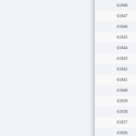
61848
61847
61846
61845
61844
61843
61842
61841
61840
61839
61838
61837
61836