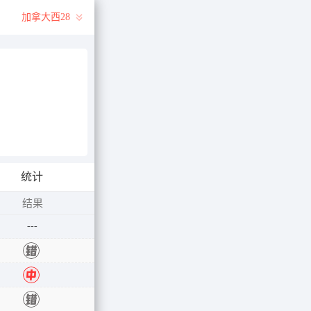
加拿大西28
统计
结果
---
错
中
错