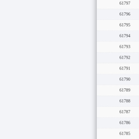
61797
61796
61795
61794
61793
61792
61791
61790
61789
61788
61787
61786
61785