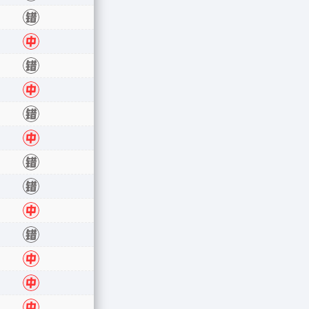
错
中
错
中
错
中
错
错
中
错
中
中
中