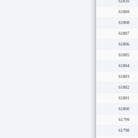
61810
61809
61808
61807
61806
61805
61804
61803
61802
61801
61800
61799
61798