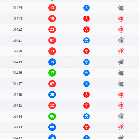
13
61424
大
错
19
61423
大
中
23
61422
大
中
07
61421
大
错
13
61420
小
中
15
61419
小
错
17
61418
小
错
07
61417
大
错
20
61416
大
中
12
61415
小
中
06
61414
大
错
09
61413
小
中
10
61412
大
错