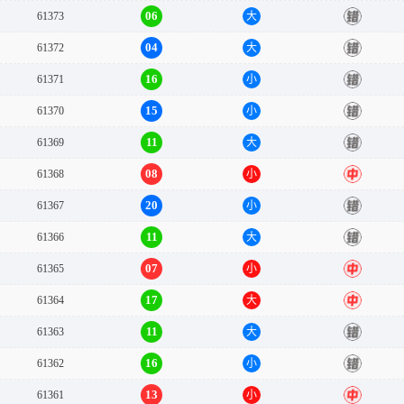
06
61373
大
错
04
61372
大
错
16
61371
小
错
15
61370
小
错
11
61369
大
错
08
61368
小
中
20
61367
小
错
11
61366
大
错
07
61365
小
中
17
61364
大
中
11
61363
大
错
16
61362
小
错
13
61361
小
中