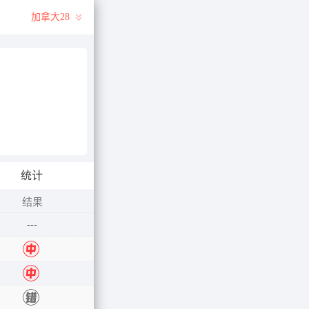
加拿大28
统计
结果
---
中
中
错