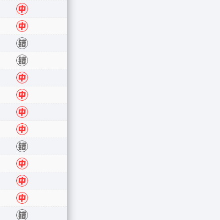
中
中
错
错
中
中
中
中
错
中
中
中
错