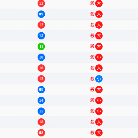
13
殺
大
单
09
殺
大
双
12
殺
大
单
15
殺
大
双
11
殺
大
双
10
殺
小
单
18
殺
大
单
13
殺
小
单
09
殺
大
双
14
殺
小
单
15
殺
小
双
18
殺
大
单
08
殺
大