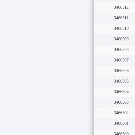
3466312
3466311
3466310
3466309
3466308
3466307
3466306
3466305
3466304
3466303
3466302
3466301
3466300