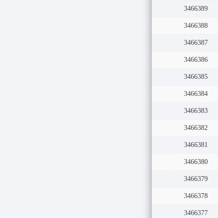
3466389
3466388
3466387
3466386
3466385
3466384
3466383
3466382
3466381
3466380
3466379
3466378
3466377