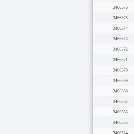
3466376
3466375
3466374
3466373
3466372
3466371
3466370
3466369
3466368
3466367
3466366
3466365
3466364