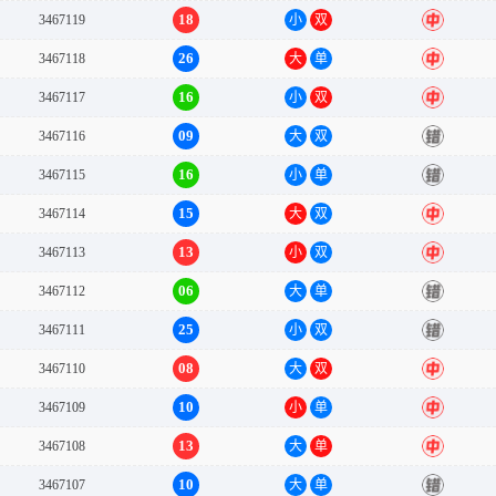
18
3467119
小
双
中
26
3467118
大
单
中
16
3467117
小
双
中
09
3467116
大
双
错
16
3467115
小
单
错
15
3467114
大
双
中
13
3467113
小
双
中
06
3467112
大
单
错
25
3467111
小
双
错
08
3467110
大
双
中
10
3467109
小
单
中
13
3467108
大
单
中
10
3467107
大
单
错