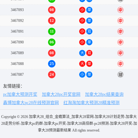
08
3467093
小
单
中
12
3467092
小
单
中
11
3467091
小
双
中
06
3467090
小
单
中
08
3467089
大
双
中
25
3467088
大
单
中
24
3467087
小
单
错
友情链接：
pc加拿大预测开奖
加拿大28pc开奖官网
加拿大28pc结果查询
鑫博加拿大pc28在线预测官网
红淘淘加拿大预测28精准预测
Copyright © 2026 加拿大28_组合_金蟾算法_加拿大28官网-加拿大28计划走势-加拿大
28走势分析-加拿大pc的群-加拿大pc开奖-加拿大28高倍群-pc28预测-加拿大28开奖-加
拿大28预测最新结果 All rights reserved.