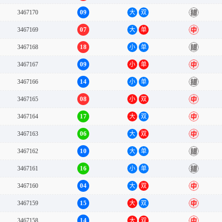
09
3467170
大
双
错
07
3467169
大
单
中
18
3467168
小
单
错
09
3467167
小
单
中
14
3467166
小
单
错
08
3467165
小
双
中
17
3467164
大
双
中
06
3467163
大
双
中
10
3467162
大
单
错
16
3467161
小
单
错
04
3467160
大
双
中
15
3467159
大
双
中
14
3467158
大
双
中