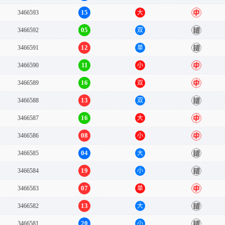
15
3466593
大
中
05
3466592
双
错
12
3466591
单
错
11
3466590
小
中
16
3466589
双
中
13
3466588
双
错
16
3466587
大
中
08
3466586
小
中
04
3466585
大
错
19
3466584
小
错
07
3466583
单
中
13
3466582
大
错
20
3466581
小
错