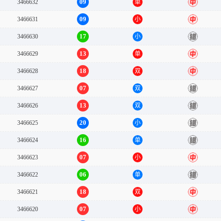
09
3466632
单
中
09
3466631
小
中
17
3466630
小
错
13
3466629
单
中
18
3466628
双
中
07
3466627
双
错
13
3466626
双
错
20
3466625
小
错
16
3466624
单
错
07
3466623
小
中
06
3466622
单
错
18
3466621
双
中
07
3466620
小
中