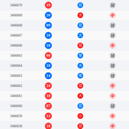
19
3466670
双
错
20
3466669
大
中
09
3466668
双
错
10
3466667
大
错
10
3466666
双
中
08
3466665
单
错
10
3466664
大
错
14
3466663
单
错
24
3466662
双
中
18
3466661
大
中
07
3466660
双
错
12
3466659
小
中
18
3466658
双
中