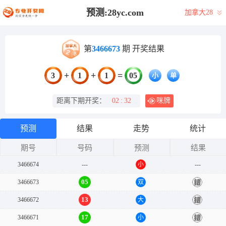
预测:28yc.com
加拿大28
第
3466673
期 开奖结果
+
+
=
3
1
1
05
小
单
距离下期开奖：
02
:
32
咪牌
预测
结果
走势
统计
期号
号码
预测
结果
3466674
---
小
---
05
3466673
双
错
13
3466672
大
错
17
3466671
小
错