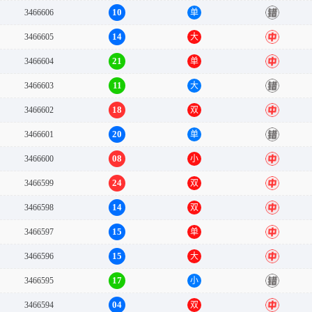
10
3466606
单
错
14
3466605
大
中
21
3466604
单
中
11
3466603
大
错
18
3466602
双
中
20
3466601
单
错
08
3466600
小
中
24
3466599
双
中
14
3466598
双
中
15
3466597
单
中
15
3466596
大
中
17
3466595
小
错
04
3466594
双
中