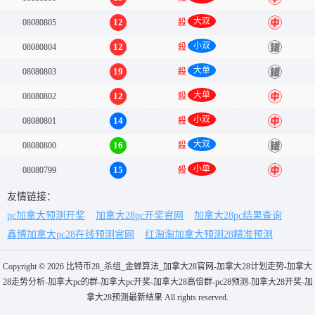
大双
12
08080805
殺
中
小双
12
08080804
殺
错
大单
19
08080803
殺
错
大单
12
08080802
殺
中
小双
14
08080801
殺
中
大双
16
08080800
殺
错
小单
15
08080799
殺
中
友情链接：
pc加拿大预测开奖
加拿大28pc开奖官网
加拿大28pc结果查询
鑫博加拿大pc28在线预测官网
红淘淘加拿大预测28精准预测
Copyright © 2026 比特币28_杀组_金蝉算法_加拿大28官网-加拿大28计划走势-加拿大
28走势分析-加拿大pc的群-加拿大pc开奖-加拿大28高倍群-pc28预测-加拿大28开奖-加
拿大28预测最新结果 All rights reserved.