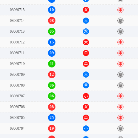
10
08060715
双
中
08
08060714
大
错
05
08060713
双
错
15
08060712
大
中
09
08060711
单
中
11
08060710
单
中
12
08060709
大
错
06
08060708
单
错
06
08060707
小
中
08
08060706
双
中
25
08060705
单
中
19
08060704
小
错