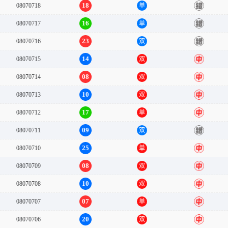
18
08070718
单
错
16
08070717
单
错
23
08070716
双
错
14
08070715
双
中
08
08070714
双
中
10
08070713
双
中
17
08070712
单
中
09
08070711
双
错
25
08070710
单
中
08
08070709
双
中
10
08070708
双
中
07
08070707
单
中
20
08070706
双
中