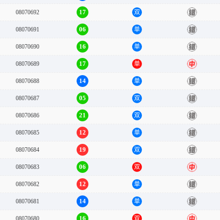
17
08070692
双
错
06
08070691
单
错
16
08070690
单
错
17
08070689
单
中
14
08070688
单
错
05
08070687
双
错
21
08070686
双
错
12
08070685
单
错
19
08070684
双
错
06
08070683
双
中
12
08070682
单
错
14
08070681
单
错
16
08070680
双
中