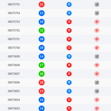
12
08070705
单
错
15
08070704
双
错
10
08070703
双
中
11
08070702
单
中
20
08070701
双
中
20
08070700
双
中
14
08070699
单
错
17
08070698
单
中
16
08070697
双
中
18
08070696
单
错
13
08070695
双
错
14
08070694
双
中
14
08070693
双
中