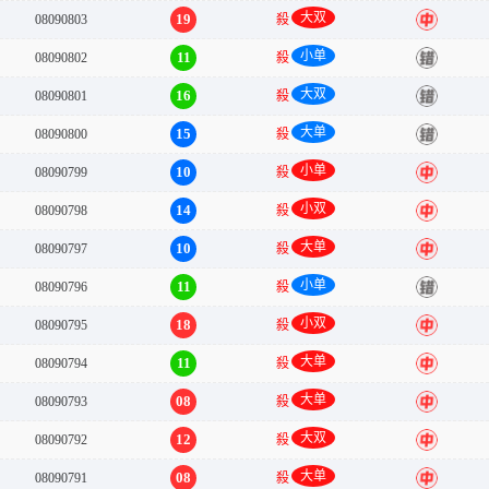
大双
19
08090803
殺
中
小单
11
08090802
殺
错
大双
16
08090801
殺
错
大单
15
08090800
殺
错
小单
10
08090799
殺
中
小双
14
08090798
殺
中
大单
10
08090797
殺
中
小单
11
08090796
殺
错
小双
18
08090795
殺
中
大单
11
08090794
殺
中
大单
08
08090793
殺
中
大双
12
08090792
殺
中
大单
08
08090791
殺
中