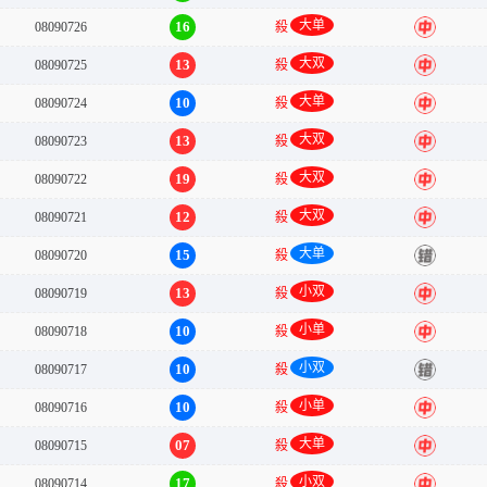
大单
16
08090726
殺
中
大双
13
08090725
殺
中
大单
10
08090724
殺
中
大双
13
08090723
殺
中
大双
19
08090722
殺
中
大双
12
08090721
殺
中
大单
15
08090720
殺
错
小双
13
08090719
殺
中
小单
10
08090718
殺
中
小双
10
08090717
殺
错
小单
10
08090716
殺
中
大单
07
08090715
殺
中
小双
17
08090714
殺
中