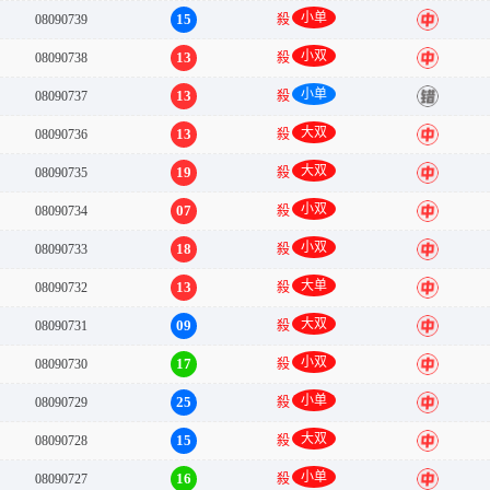
小单
15
08090739
殺
中
小双
13
08090738
殺
中
小单
13
08090737
殺
错
大双
13
08090736
殺
中
大双
19
08090735
殺
中
小双
07
08090734
殺
中
小双
18
08090733
殺
中
大单
13
08090732
殺
中
大双
09
08090731
殺
中
小双
17
08090730
殺
中
小单
25
08090729
殺
中
大双
15
08090728
殺
中
小单
16
08090727
殺
中