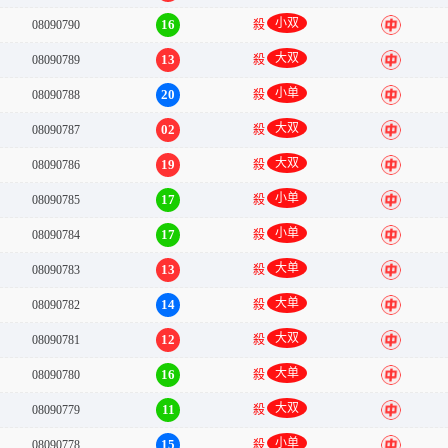
小双
16
08090790
殺
中
大双
13
08090789
殺
中
小单
20
08090788
殺
中
大双
02
08090787
殺
中
大双
19
08090786
殺
中
小单
17
08090785
殺
中
小单
17
08090784
殺
中
大单
13
08090783
殺
中
大单
14
08090782
殺
中
大双
12
08090781
殺
中
大单
16
08090780
殺
中
大双
11
08090779
殺
中
小单
15
08090778
殺
中