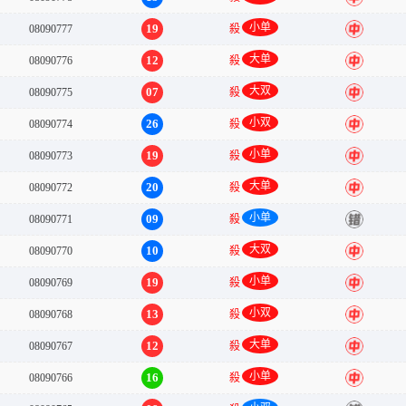
小单
19
08090777
殺
中
大单
12
08090776
殺
中
大双
07
08090775
殺
中
小双
26
08090774
殺
中
小单
19
08090773
殺
中
大单
20
08090772
殺
中
小单
09
08090771
殺
错
大双
10
08090770
殺
中
小单
19
08090769
殺
中
小双
13
08090768
殺
中
大单
12
08090767
殺
中
小单
16
08090766
殺
中