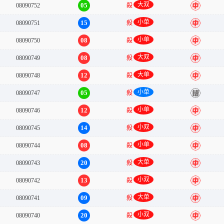
大双
05
08090752
殺
中
小单
15
08090751
殺
中
小单
08
08090750
殺
中
大双
08
08090749
殺
中
大单
12
08090748
殺
中
小单
05
08090747
殺
错
小单
12
08090746
殺
中
小双
14
08090745
殺
中
小单
08
08090744
殺
中
大单
20
08090743
殺
中
小双
13
08090742
殺
中
大单
09
08090741
殺
中
小双
20
08090740
殺
中