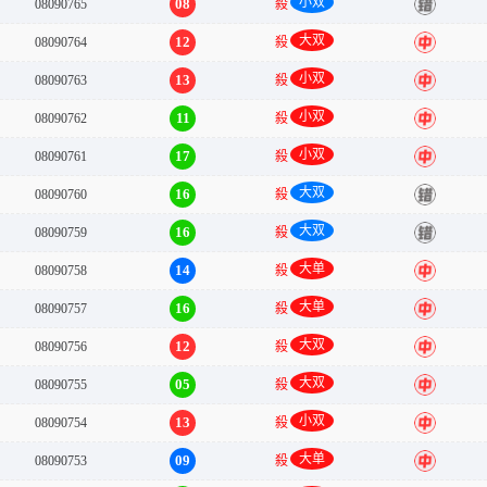
小双
08
08090765
殺
错
大双
12
08090764
殺
中
小双
13
08090763
殺
中
小双
11
08090762
殺
中
小双
17
08090761
殺
中
大双
16
08090760
殺
错
大双
16
08090759
殺
错
大单
14
08090758
殺
中
大单
16
08090757
殺
中
大双
12
08090756
殺
中
大双
05
08090755
殺
中
小双
13
08090754
殺
中
大单
09
08090753
殺
中