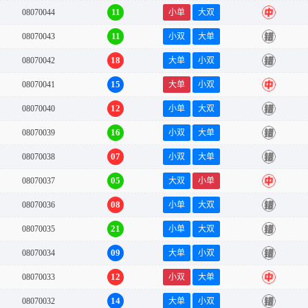
11
08070044
小单
大双
中
11
08070043
小双
大单
错
18
08070042
大单
小双
错
15
08070041
大单
小双
中
12
08070040
小单
大双
错
16
08070039
小双
大单
错
07
08070038
小双
大单
错
05
08070037
大双
小单
中
08
08070036
小单
大双
错
21
08070035
小单
大双
错
09
08070034
大单
小双
错
12
08070033
小双
大单
中
14
08070032
大单
小双
错