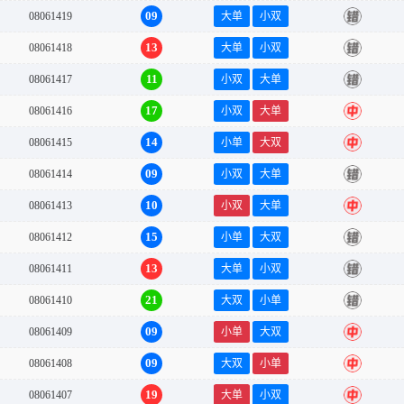
09
08061419
大单
小双
错
13
08061418
大单
小双
错
11
08061417
小双
大单
错
17
08061416
小双
大单
中
14
08061415
小单
大双
中
09
08061414
小双
大单
错
10
08061413
小双
大单
中
15
08061412
小单
大双
错
13
08061411
大单
小双
错
21
08061410
大双
小单
错
09
08061409
小单
大双
中
09
08061408
大双
小单
中
19
08061407
大单
小双
中