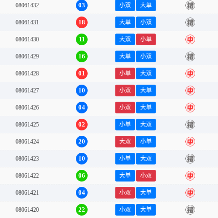
03
08061432
小双
大单
错
18
08061431
大单
小双
错
11
08061430
大双
小单
中
16
08061429
大单
小双
错
01
08061428
小单
大双
中
10
08061427
小双
大单
中
04
08061426
小双
大单
中
02
08061425
小单
大双
错
20
08061424
大双
小单
中
10
08061423
小单
大双
错
06
08061422
大单
小双
中
04
08061421
小双
大单
中
22
08061420
小双
大单
错