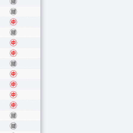
错
错
中
错
中
中
错
中
中
中
中
错
错