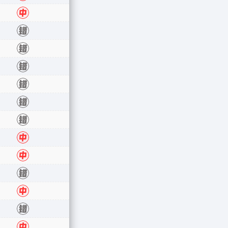
中
错
错
错
错
错
错
中
中
错
中
错
中