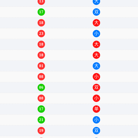
13
大
17
双
18
大
23
小
18
大
18
大
01
大
08
小
06
双
08
小
17
单
21
小
19
双