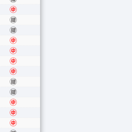
中
错
错
中
中
中
中
错
错
中
中
中