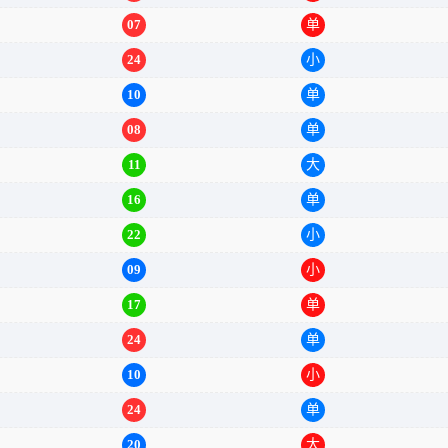
07
单
24
小
10
单
08
单
11
大
16
单
22
小
09
小
17
单
24
单
10
小
24
单
20
大