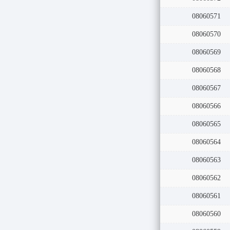
08060572
08060571
08060570
08060569
08060568
08060567
08060566
08060565
08060564
08060563
08060562
08060561