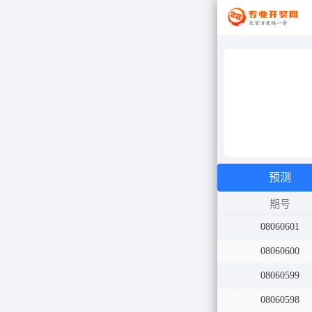
预测
期号
08060602
08060601
08060600
08060599