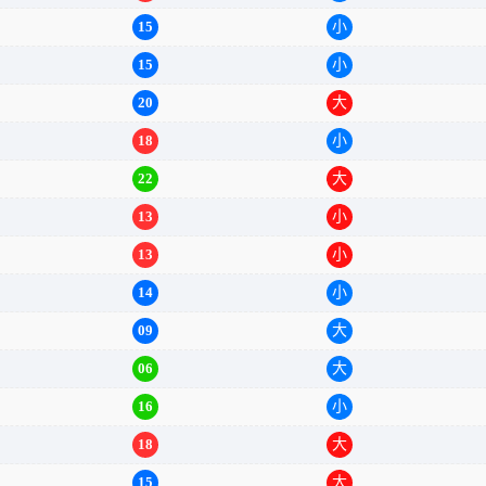
12
大
15
小
15
小
20
大
18
小
22
大
13
小
13
小
14
小
09
大
06
大
16
小
18
大