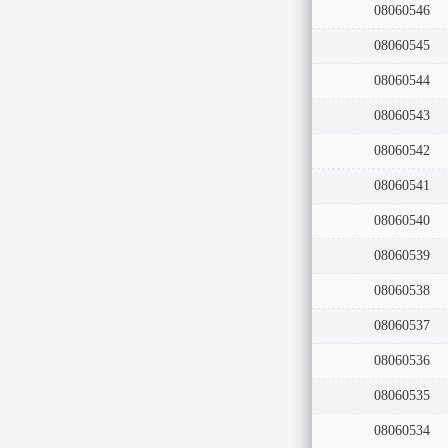
08060547
08060546
08060545
08060544
08060543
08060542
08060541
08060540
08060539
08060538
08060537
08060536
08060535