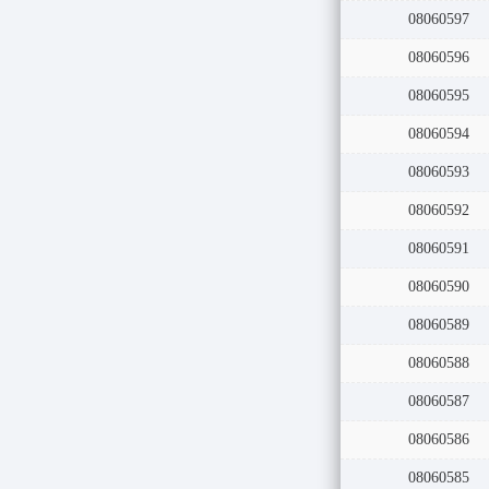
08060598
08060597
08060596
08060595
08060594
08060593
08060592
08060591
08060590
08060589
08060588
08060587
08060586