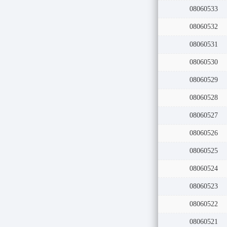
08060534
08060533
08060532
08060531
08060530
08060529
08060528
08060527
08060526
08060525
08060524
08060523
08060522