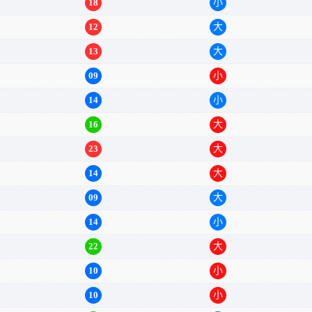
16
小
18
小
12
大
13
大
09
小
14
小
16
大
23
大
14
大
09
大
14
小
22
大
10
小