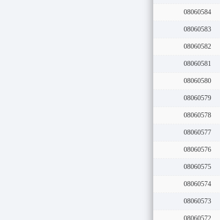
08060585
08060584
08060583
08060582
08060581
08060580
08060579
08060578
08060577
08060576
08060575
08060574
08060573