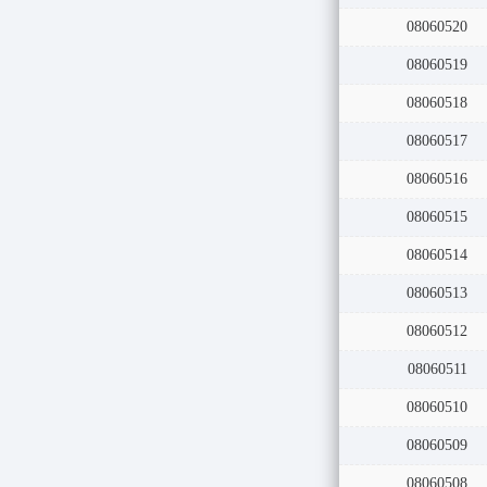
08060521
08060520
08060519
08060518
08060517
08060516
08060515
08060514
08060513
08060512
08060511
08060510
08060509