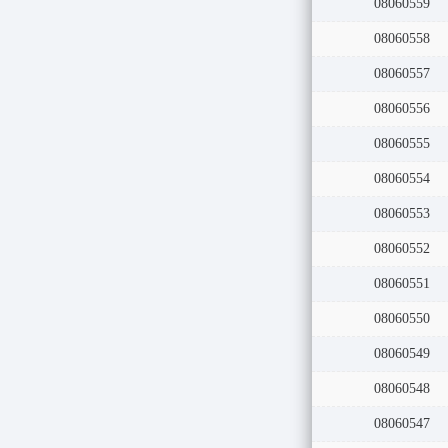
08060560
08060559
08060558
08060557
08060556
08060555
08060554
08060553
08060552
08060551
08060550
08060549
08060548