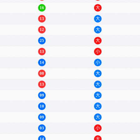
19
大
16
大
13
大
12
大
25
大
13
小
14
小
08
大
13
大
09
大
10
大
09
大
03
小