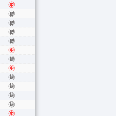
中
错
错
错
错
中
错
中
错
错
错
错
中