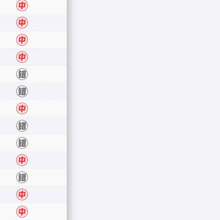
中
中
中
中
错
错
中
错
错
中
错
中
中