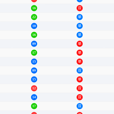
16
双
22
单
10
单
16
单
09
单
17
单
15
单
09
双
15
单
12
双
14
双
17
双