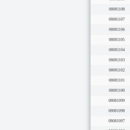
08081108
08081107
08081106
08081105
08081104
08081103
08081102
08081101
08081100
08081099
08081098
08081097