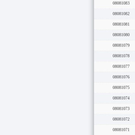
08081083
08081082
08081081
08081080
08081079
08081078
08081077
08081076
08081075
08081074
08081073
08081072
08081071