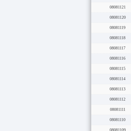
08081121
08081120
08081119
08081118
08081117
08081116
08081115
08081114
08081113
08081112
08081111
08081110
08081109