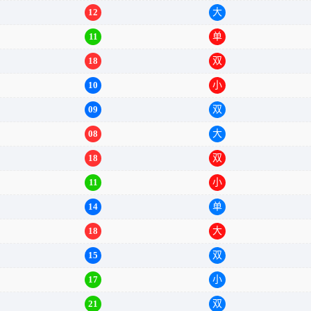
12
大
11
单
18
双
10
小
09
双
08
大
18
双
11
小
14
单
18
大
15
双
17
小
21
双