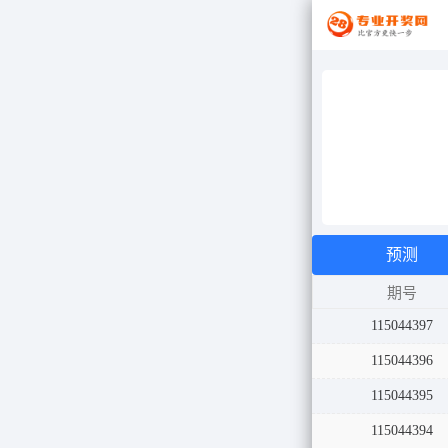
预测
期号
115044397
115044396
115044395
115044394