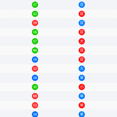
17
双
22
双
19
双
16
双
17
大
06
双
10
双
12
大
10
单
11
小
08
单
13
单
10
单