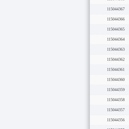
115044367
115044366
115044365
115044364
115044363
115044362
115044361
115044360
115044359
115044358
115044357
115044356