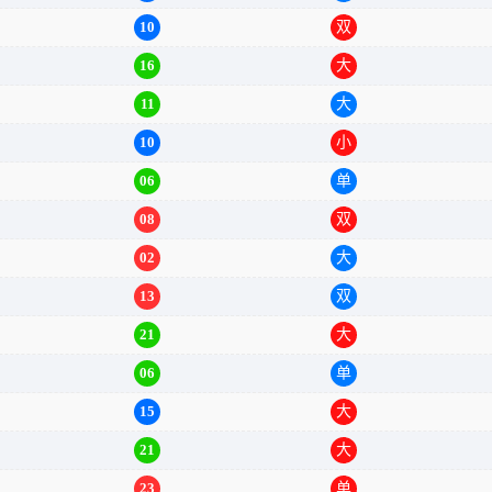
10
双
16
大
11
大
10
小
06
单
08
双
02
大
13
双
21
大
06
单
15
大
21
大
23
单