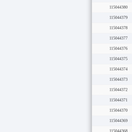
115044380
115044379
115044378
115044377
115044376
115044375
115044374
115044373
115044372
115044371
115044370
115044369
115044368