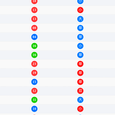
18
小
13
小
13
大
08
单
04
单
16
小
16
单
23
单
19
单
15
单
12
双
11
大
10
小