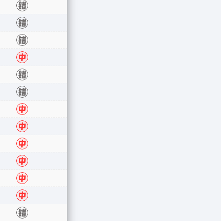
错
错
错
中
错
错
中
中
中
中
中
中
错