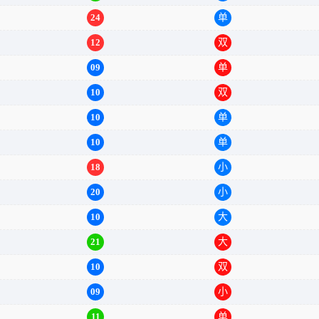
24
单
12
双
09
单
10
双
10
单
10
单
18
小
20
小
10
大
21
大
10
双
09
小
11
单