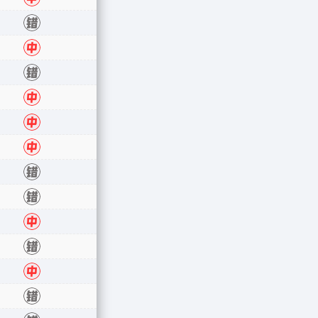
错
中
错
中
中
中
错
错
中
错
中
错