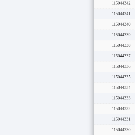
115044342
115044341
115044340
115044339
115044338
115044337
115044336
115044335
115044334
115044333
115044332
115044331
115044330