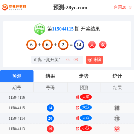
预测:28yc.com
台湾28
第
115044115
期 开奖结果
+
+
=
6
6
2
14
大
双
距离下期开奖：
02
:
08
咪牌
预测
结果
走势
统计
期号
号码
预测
结果
大单
115044116
---
殺
---
大双
14
115044115
殺
错
大双
20
115044114
殺
错
小双
19
115044113
殺
中