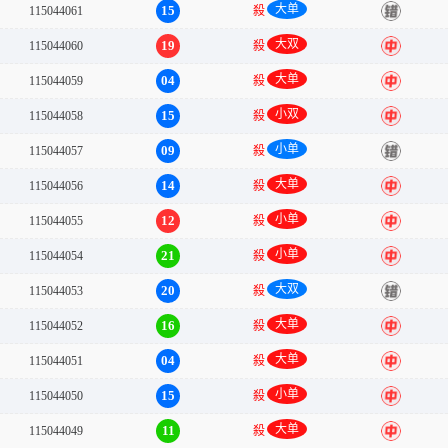
大单
15
115044061
殺
错
大双
19
115044060
殺
中
大单
04
115044059
殺
中
小双
15
115044058
殺
中
小单
09
115044057
殺
错
大单
14
115044056
殺
中
小单
12
115044055
殺
中
小单
21
115044054
殺
中
大双
20
115044053
殺
错
大单
16
115044052
殺
中
大单
04
115044051
殺
中
小单
15
115044050
殺
中
大单
11
115044049
殺
中