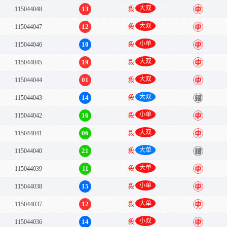
大双
13
115044048
殺
中
大双
12
115044047
殺
中
小单
10
115044046
殺
中
大双
19
115044045
殺
中
大双
01
115044044
殺
中
大双
14
115044043
殺
错
小单
16
115044042
殺
中
大双
06
115044041
殺
中
大单
21
115044040
殺
错
大单
11
115044039
殺
中
小单
15
115044038
殺
中
大单
12
115044037
殺
中
小双
14
115044036
殺
中