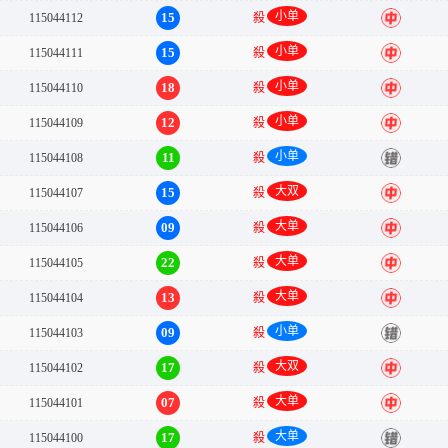
小单
15
115044112
殺
中
小单
15
115044111
殺
中
小单
18
115044110
殺
中
小单
12
115044109
殺
中
小单
11
115044108
殺
错
大双
15
115044107
殺
中
大单
09
115044106
殺
中
大单
22
115044105
殺
中
大单
13
115044104
殺
中
小单
09
115044103
殺
错
大双
17
115044102
殺
中
大单
07
115044101
殺
中
大单
17
115044100
殺
错