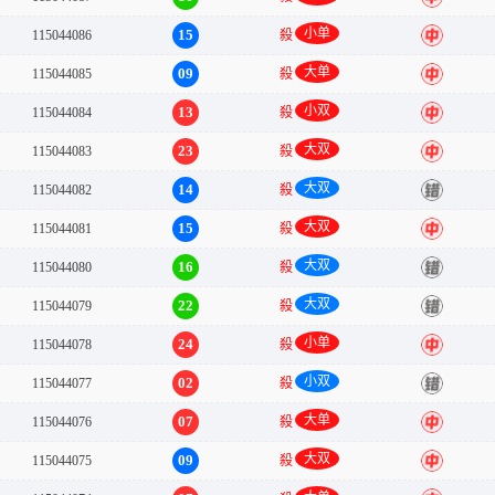
小单
15
115044086
殺
中
大单
09
115044085
殺
中
小双
13
115044084
殺
中
大双
23
115044083
殺
中
大双
14
115044082
殺
错
大双
15
115044081
殺
中
大双
16
115044080
殺
错
大双
22
115044079
殺
错
小单
24
115044078
殺
中
小双
02
115044077
殺
错
大单
07
115044076
殺
中
大双
09
115044075
殺
中