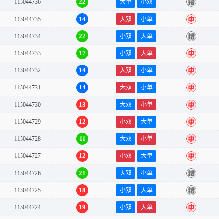
22
115044736
大单
小双
错
14
115044735
大双
小单
中
22
115044734
小双
大单
错
17
115044733
小双
大单
中
14
115044732
大双
小单
中
14
115044731
大双
小单
中
13
115044730
大双
小单
中
12
115044729
小双
大单
中
11
115044728
大双
小单
中
12
115044727
小双
大单
中
21
115044726
大双
小单
错
18
115044725
小双
大单
错
19
115044724
小双
大单
中