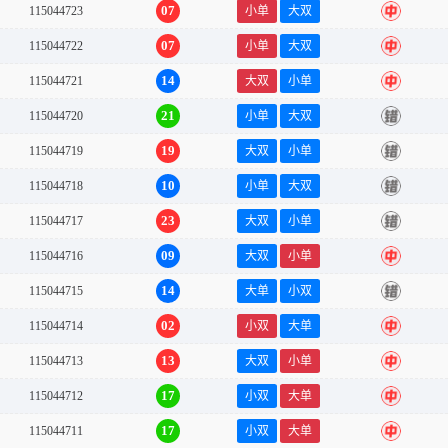
07
115044723
小单
大双
中
07
115044722
小单
大双
中
14
115044721
大双
小单
中
21
115044720
小单
大双
错
19
115044719
大双
小单
错
10
115044718
小单
大双
错
23
115044717
大双
小单
错
09
115044716
大双
小单
中
14
115044715
大单
小双
错
02
115044714
小双
大单
中
13
115044713
大双
小单
中
17
115044712
小双
大单
中
17
115044711
小双
大单
中