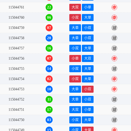
22
115044761
大双
小单
中
06
115044760
小双
大单
中
07
115044759
大单
小双
错
20
115044758
大单
小双
错
16
115044757
小双
大单
错
07
115044756
小单
大双
中
14
115044755
小双
大单
错
02
115044754
小双
大单
中
10
115044753
大单
小双
中
11
115044752
大单
小双
错
17
115044751
大双
小单
错
03
115044750
小双
大单
错
15
115044749
小双
大单
中