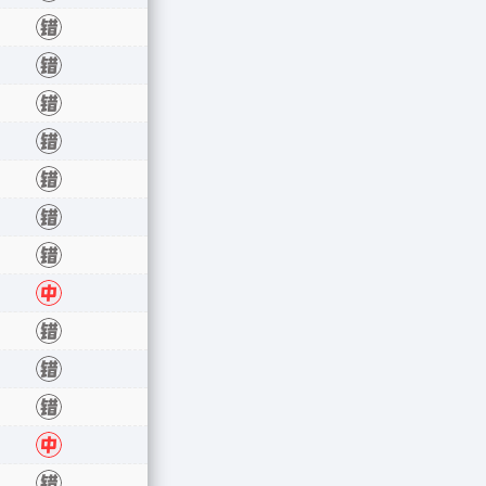
错
错
错
错
错
错
错
中
错
错
错
中
错