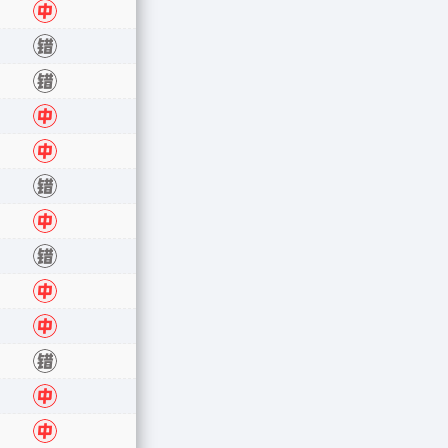
中
错
错
中
中
错
中
错
中
中
错
中
中