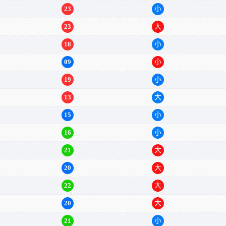
23
小
23
大
18
小
09
小
19
小
13
大
15
小
16
小
21
大
20
大
22
大
20
大
21
小