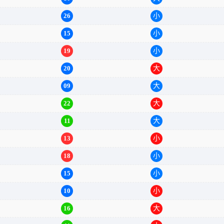
26
小
15
小
19
小
20
大
09
大
22
大
11
大
13
小
18
小
15
小
10
小
16
大