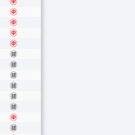
中
中
中
中
中
错
错
错
错
错
错
中
错