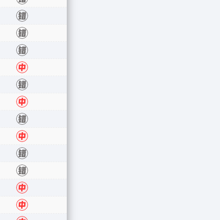
错
错
错
中
错
中
错
中
错
错
中
中