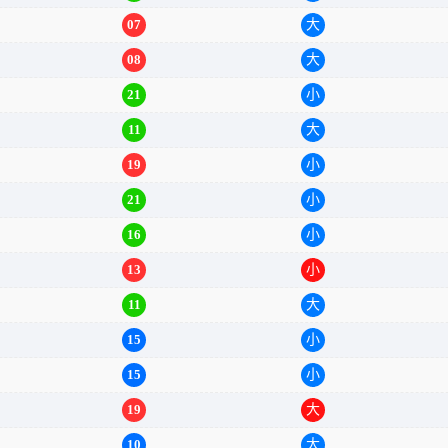
07
大
08
大
21
小
11
大
19
小
21
小
16
小
13
小
11
大
15
小
15
小
19
大
10
大