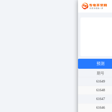
预测
期号
61649
61648
61647
61646