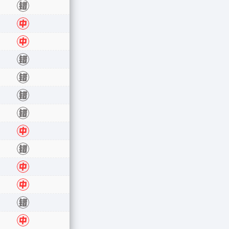
错
中
中
错
错
错
错
中
错
中
中
错
中