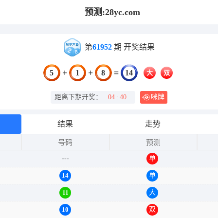
预测:28yc.com
第
61952
期 开奖结果
+
+
=
5
1
8
14
大
双
距离下期开奖：
04
:
29
咪牌
结果
走势
号码
预测
---
单
14
单
11
大
10
双