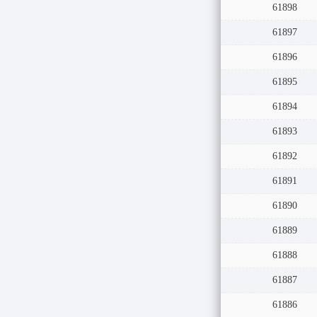
61898
61897
61896
61895
61894
61893
61892
61891
61890
61889
61888
61887
61886