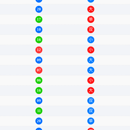
20
大
17
单
10
双
16
小
12
小
09
大
07
大
06
小
16
大
09
双
11
双
20
单