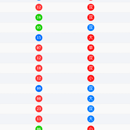
12
双
16
双
05
双
15
大
07
单
12
双
18
双
12
小
09
双
08
大
23
双
13
大
06
小