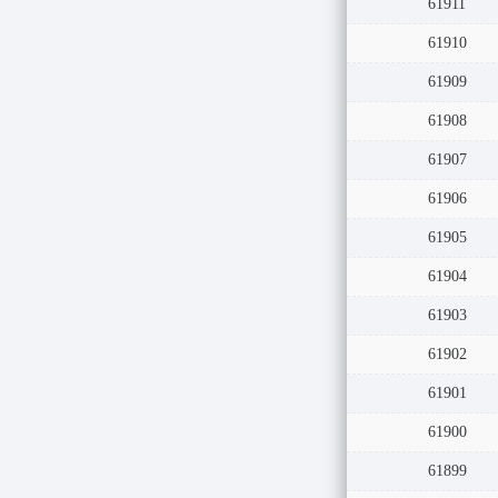
61911
61910
61909
61908
61907
61906
61905
61904
61903
61902
61901
61900
61899