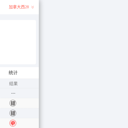
加拿大西28
统计
结果
---
错
错
中