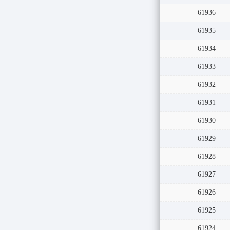
61936
61935
61934
61933
61932
61931
61930
61929
61928
61927
61926
61925
61924