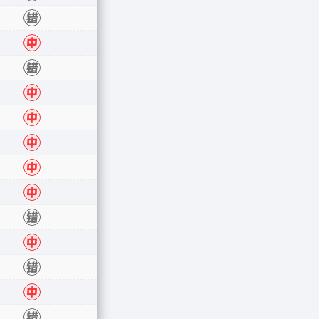
错
中
错
中
中
中
中
中
错
中
错
中
错