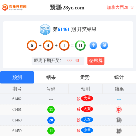
预测:28yc.com
加拿大西28
第
61461
期 开奖结果
+
+
=
6
4
1
11
小
单
距离下期开奖：
00
:
40
咪牌
预测
结果
走势
统计
期号
号码
预测
结果
大单
61462
---
殺
---
大双
11
61461
殺
中
大双
20
61460
殺
错
小单
11
61459
殺
错