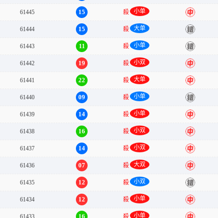
小单
15
61445
殺
中
大单
15
61444
殺
错
小单
11
61443
殺
错
小双
19
61442
殺
中
大单
22
61441
殺
中
小单
09
61440
殺
错
小单
14
61439
殺
中
小双
16
61438
殺
中
小双
14
61437
殺
中
大双
07
61436
殺
中
小双
12
61435
殺
错
小单
12
61434
殺
中
小单
16
61433
殺
中