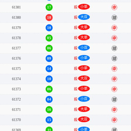
小单
17
61381
殺
中
大双
18
61380
殺
错
大单
10
61379
殺
中
大单
05
61378
殺
中
小双
06
61377
殺
错
小单
09
61376
殺
错
小单
14
61375
殺
中
大双
10
61374
殺
中
小单
06
61373
殺
中
小双
04
61372
殺
错
大单
16
61371
殺
中
大双
15
61370
殺
中
小单
11
61369
殺
错