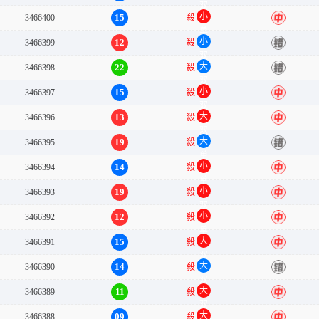
双
小
15
3466400
殺
中
单
小
12
3466399
殺
错
双
大
22
3466398
殺
错
双
小
15
3466397
殺
中
双
大
13
3466396
殺
中
双
大
19
3466395
殺
错
单
小
14
3466394
殺
中
单
小
19
3466393
殺
中
双
小
12
3466392
殺
中
单
大
15
3466391
殺
中
双
大
14
3466390
殺
错
双
大
11
3466389
殺
中
双
大
09
3466388
殺
中