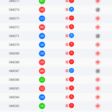
小
05
3466375
殺
中
双
大
18
3466374
殺
错
双
小
15
3466373
殺
中
双
大
08
3466372
殺
中
双
大
20
3466371
殺
错
双
大
10
3466370
殺
中
单
大
10
3466369
殺
中
双
小
19
3466368
殺
中
单
小
08
3466367
殺
错
双
小
22
3466366
殺
中
单
大
12
3466365
殺
中
双
大
10
3466364
殺
中
单
小
16
3466363
殺
中
单