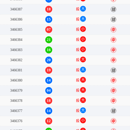
双
大
18
3466387
殺
错
双
大
15
3466386
殺
错
单
小
07
3466385
殺
中
双
小
21
3466384
殺
中
单
小
16
3466383
殺
中
双
大
20
3466382
殺
中
单
大
19
3466381
殺
错
单
大
14
3466380
殺
中
单
大
04
3466379
殺
中
单
大
18
3466378
殺
中
单
大
14
3466377
殺
错
双
小
12
3466376
殺
中
单