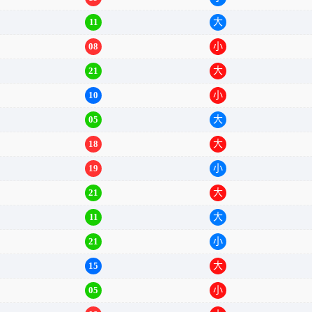
11
大
08
小
21
大
10
小
05
大
18
大
19
小
21
大
11
大
21
小
15
大
05
小