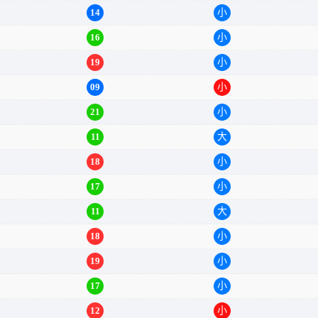
14
小
16
小
19
小
09
小
21
小
11
大
18
小
17
小
11
大
18
小
19
小
17
小
12
小