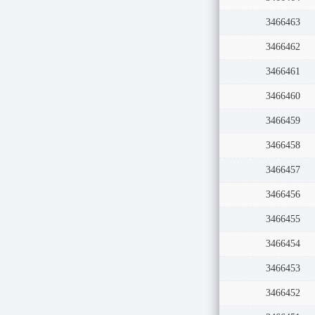
3466463
3466462
3466461
3466460
3466459
3466458
3466457
3466456
3466455
3466454
3466453
3466452