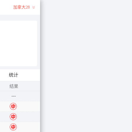
加拿大28
统计
结果
---
中
中
中