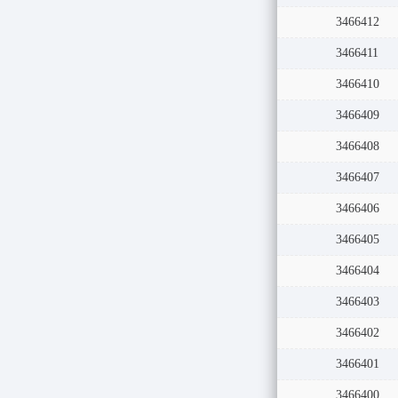
3466412
3466411
3466410
3466409
3466408
3466407
3466406
3466405
3466404
3466403
3466402
3466401
3466400