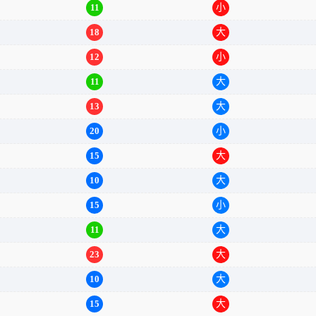
11
小
18
大
12
小
11
大
13
大
20
小
15
大
10
大
15
小
11
大
23
大
10
大
15
大