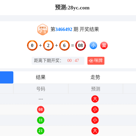
预测:28yc.com
第
3466492
期 开奖结果
+
+
=
0
2
6
08
小
双
距离下期开奖：
00
:
47
咪牌
结果
走势
号码
预测
---
大
单
08
小
11
小
21
大