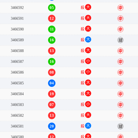
大双
05
3466592
殺
中
大双
12
3466591
殺
中
大双
11
3466590
殺
中
大双
16
3466589
殺
错
大单
13
3466588
殺
中
小双
16
3466587
殺
中
小单
08
3466586
殺
中
大双
04
3466585
殺
中
大双
19
3466584
殺
中
小双
07
3466583
殺
中
大双
13
3466582
殺
中
大双
20
3466581
殺
错
大双
12
3466580
殺
中