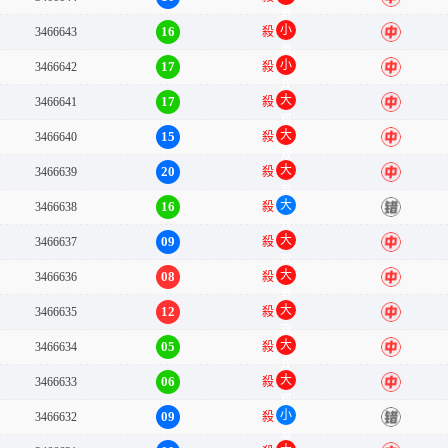
小单
16
3466643
殺
中
小双
17
3466642
殺
中
大双
17
3466641
殺
中
大双
15
3466640
殺
中
大单
20
3466639
殺
中
大双
16
3466638
殺
错
大双
09
3466637
殺
中
大单
08
3466636
殺
中
大双
12
3466635
殺
中
大双
05
3466634
殺
中
大双
06
3466633
殺
中
小单
09
3466632
殺
错