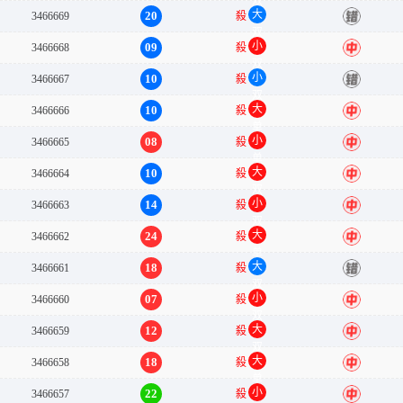
大双
20
3466669
殺
错
小双
09
3466668
殺
中
小双
10
3466667
殺
错
大单
10
3466666
殺
中
小单
08
3466665
殺
中
大双
10
3466664
殺
中
小双
14
3466663
殺
中
大单
24
3466662
殺
中
大双
18
3466661
殺
错
小双
07
3466660
殺
中
大双
12
3466659
殺
中
大单
18
3466658
殺
中
小单
22
3466657
殺
中