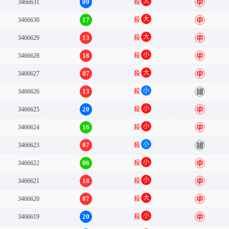
大双
09
3466631
殺
中
大双
17
3466630
殺
中
大单
13
3466629
殺
中
小单
18
3466628
殺
中
大双
07
3466627
殺
中
小单
13
3466626
殺
错
小单
20
3466625
殺
中
小双
16
3466624
殺
中
小单
07
3466623
殺
错
小单
06
3466622
殺
中
小双
18
3466621
殺
中
大双
07
3466620
殺
中
小单
20
3466619
殺
中