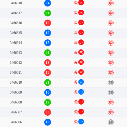
大双
04
3466618
殺
中
大单
11
3466617
殺
中
小双
19
3466616
殺
中
小单
10
3466615
殺
中
小单
15
3466614
殺
中
大单
11
3466613
殺
中
大单
13
3466612
殺
中
大双
19
3466611
殺
中
大单
21
3466610
殺
错
小双
10
3466609
殺
错
小单
17
3466608
殺
中
小单
08
3466607
殺
中
小双
10
3466606
殺
错