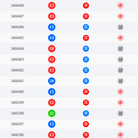
13
3466408
单
中
13
3466407
单
中
15
3466406
双
错
14
3466405
双
中
18
3466404
单
错
13
3466403
双
错
13
3466402
双
错
20
3466401
单
错
15
3466400
单
中
12
3466399
双
中
22
3466398
单
错
15
3466397
单
中
13
3466396
单
中