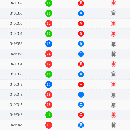
16
3466357
双
中
16
3466356
单
错
12
3466355
双
中
16
3466354
双
中
15
3466353
双
错
24
3466352
单
错
12
3466351
双
中
16
3466350
单
错
15
3466349
单
中
18
3466348
单
错
08
3466347
单
错
11
3466346
单
中
13
3466345
双
错