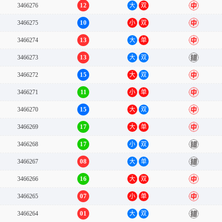
12
3466276
大
双
中
10
3466275
小
双
中
13
3466274
大
单
中
13
3466273
大
双
错
15
3466272
大
双
中
11
3466271
小
单
中
15
3466270
大
双
中
17
3466269
大
单
中
17
3466268
小
双
错
08
3466267
大
单
错
16
3466266
大
双
中
07
3466265
小
单
中
01
3466264
大
双
错