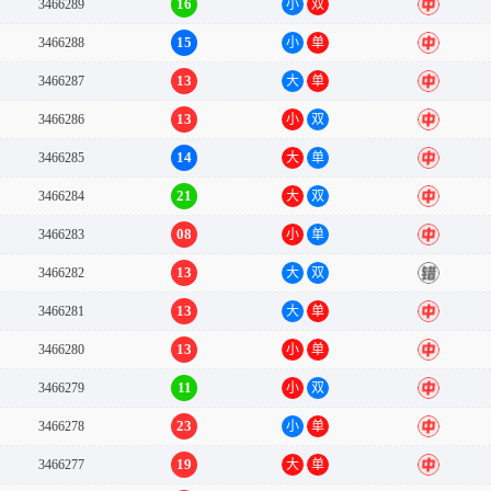
16
3466289
小
双
中
15
3466288
小
单
中
13
3466287
大
单
中
13
3466286
小
双
中
14
3466285
大
单
中
21
3466284
大
双
中
08
3466283
小
单
中
13
3466282
大
双
错
13
3466281
大
单
中
13
3466280
小
单
中
11
3466279
小
双
中
23
3466278
小
单
中
19
3466277
大
单
中