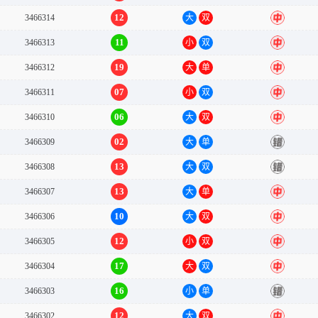
12
3466314
大
双
中
11
3466313
小
双
中
19
3466312
大
单
中
07
3466311
小
双
中
06
3466310
大
双
中
02
3466309
大
单
错
13
3466308
大
双
错
13
3466307
大
单
中
10
3466306
大
双
中
12
3466305
小
双
中
17
3466304
大
双
中
16
3466303
小
单
错
12
3466302
大
双
中