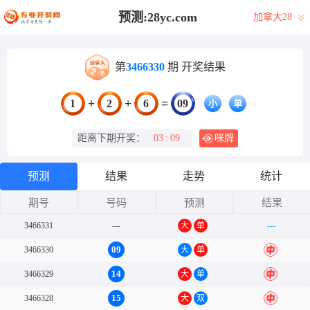
预测:28yc.com
加拿大28
第
3466330
期 开奖结果
+
+
=
1
2
6
09
小
单
距离下期开奖：
03
:
09
咪牌
预测
结果
走势
统计
期号
号码
预测
结果
3466331
---
大
单
---
09
3466330
大
单
中
14
3466329
大
单
中
15
3466328
大
双
中