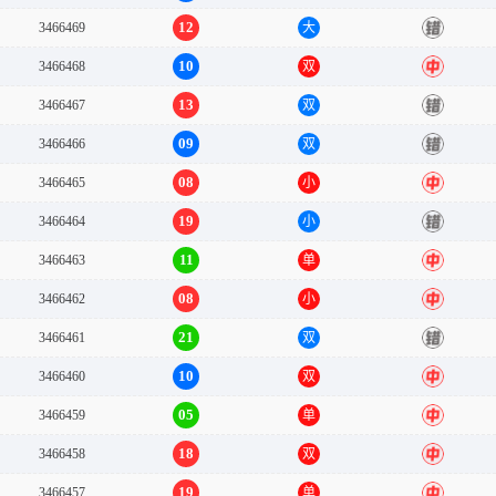
12
3466469
大
错
10
3466468
双
中
13
3466467
双
错
09
3466466
双
错
08
3466465
小
中
19
3466464
小
错
11
3466463
单
中
08
3466462
小
中
21
3466461
双
错
10
3466460
双
中
05
3466459
单
中
18
3466458
双
中
19
3466457
单
中