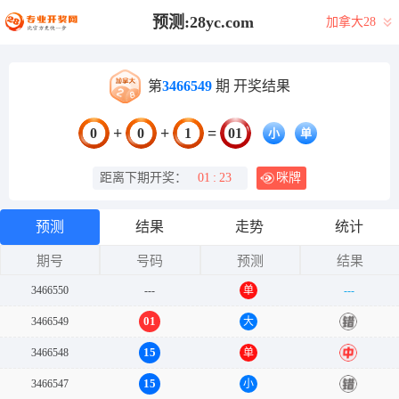
预测:28yc.com
加拿大28
第
3466549
期 开奖结果
+
+
=
0
0
1
01
小
单
距离下期开奖：
01
:
23
咪牌
预测
结果
走势
统计
期号
号码
预测
结果
3466550
---
单
---
01
3466549
大
错
15
3466548
单
中
15
3466547
小
错