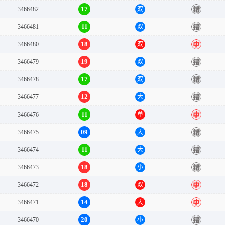
17
3466482
双
错
11
3466481
双
错
18
3466480
双
中
19
3466479
双
错
17
3466478
双
错
12
3466477
大
错
11
3466476
单
中
09
3466475
大
错
11
3466474
大
错
18
3466473
小
错
18
3466472
双
中
14
3466471
大
中
20
3466470
小
错