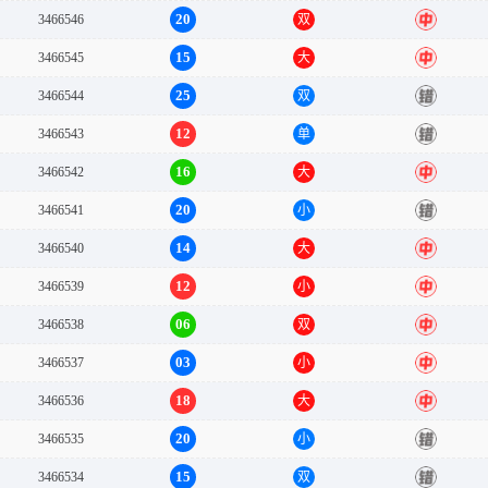
20
3466546
双
中
15
3466545
大
中
25
3466544
双
错
12
3466543
单
错
16
3466542
大
中
20
3466541
小
错
14
3466540
大
中
12
3466539
小
中
06
3466538
双
中
03
3466537
小
中
18
3466536
大
中
20
3466535
小
错
15
3466534
双
错