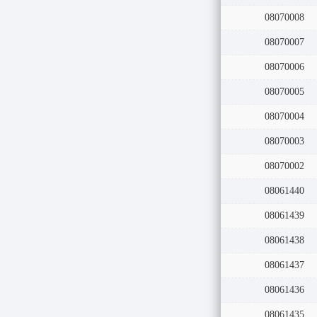
08070008
08070007
08070006
08070005
08070004
08070003
08070002
08061440
08061439
08061438
08061437
08061436
08061435