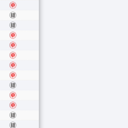
中
错
错
中
中
中
中
中
错
中
中
错
错