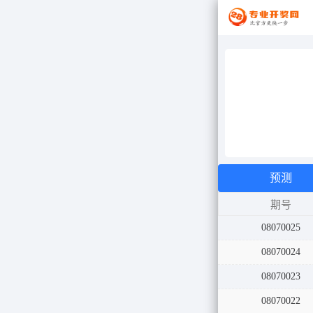
预测
期号
08070025
08070024
08070023
08070022