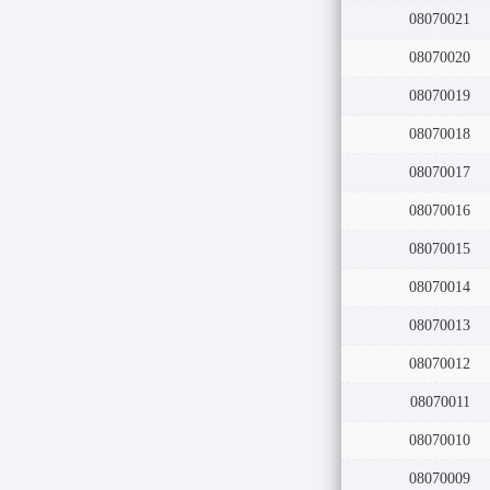
08070021
08070020
08070019
08070018
08070017
08070016
08070015
08070014
08070013
08070012
08070011
08070010
08070009