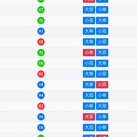
27
大双
小单
11
小双
大单
03
大单
小双
18
大单
小双
11
小单
大双
16
小双
大单
01
大单
小双
10
大单
小双
04
大双
小单
02
小单
大双
20
大双
小单
10
大双
小单