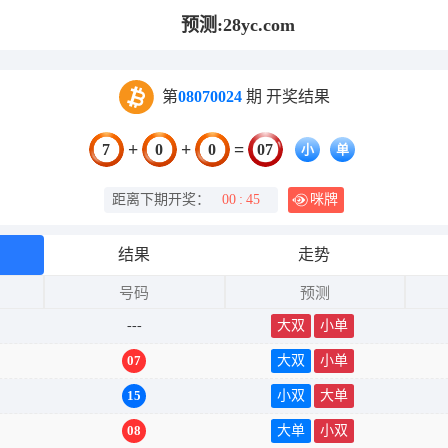
预测:28yc.com
第
08070024
期 开奖结果
+
+
=
7
0
0
07
小
单
距离下期开奖：
00
:
34
咪牌
结果
走势
号码
预测
---
大双
小单
07
大双
小单
15
小双
大单
08
大单
小双