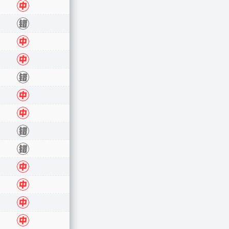
中
错
中
中
错
中
中
错
错
中
中
中
中