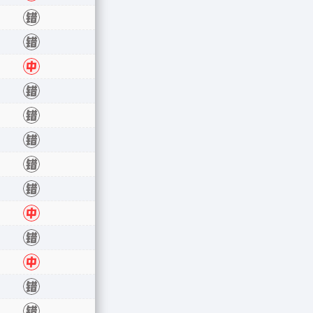
错
错
中
错
错
错
错
错
中
错
中
错
错