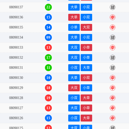
22
08090137
大单
小双
错
15
08090136
大单
小双
中
14
08090135
小单
大双
中
09
08090134
大单
小双
错
13
08090133
大双
小单
中
17
08090132
大双
小单
错
11
08090131
小双
大单
错
10
08090130
大单
小双
中
18
08090129
大双
小单
中
19
08090128
小双
大单
中
13
08090127
大双
小单
中
15
08090126
小双
大单
中
12
08090125
大双
小单
错