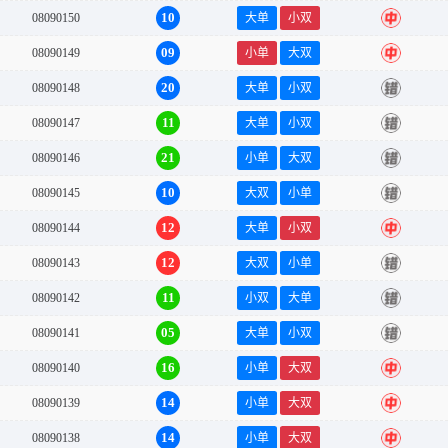
10
08090150
大单
小双
中
09
08090149
小单
大双
中
20
08090148
大单
小双
错
11
08090147
大单
小双
错
21
08090146
小单
大双
错
10
08090145
大双
小单
错
12
08090144
大单
小双
中
12
08090143
大双
小单
错
11
08090142
小双
大单
错
05
08090141
大单
小双
错
16
08090140
小单
大双
中
14
08090139
小单
大双
中
14
08090138
小单
大双
中