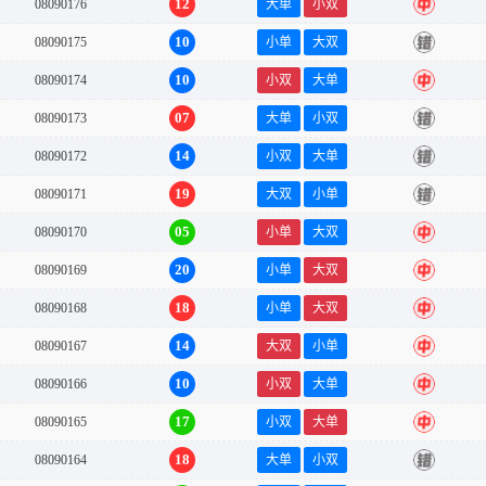
12
08090176
大单
小双
中
10
08090175
小单
大双
错
10
08090174
小双
大单
中
07
08090173
大单
小双
错
14
08090172
小双
大单
错
19
08090171
大双
小单
错
05
08090170
小单
大双
中
20
08090169
小单
大双
中
18
08090168
小单
大双
中
14
08090167
大双
小单
中
10
08090166
小双
大单
中
17
08090165
小双
大单
中
18
08090164
大单
小双
错