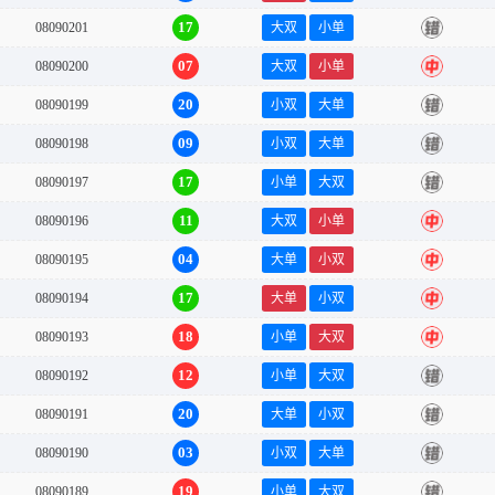
17
08090201
大双
小单
错
07
08090200
大双
小单
中
20
08090199
小双
大单
错
09
08090198
小双
大单
错
17
08090197
小单
大双
错
11
08090196
大双
小单
中
04
08090195
大单
小双
中
17
08090194
大单
小双
中
18
08090193
小单
大双
中
12
08090192
小单
大双
错
20
08090191
大单
小双
错
03
08090190
小双
大单
错
19
08090189
小单
大双
错