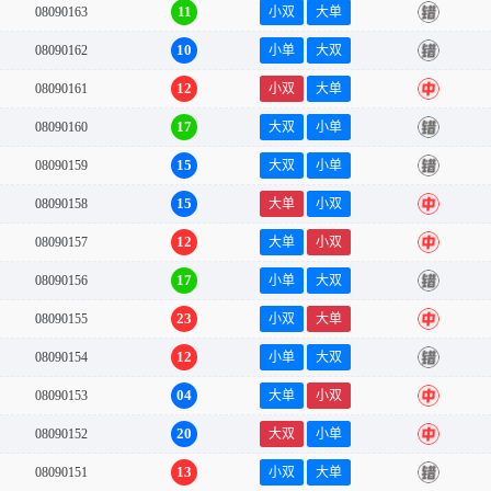
11
08090163
小双
大单
错
10
08090162
小单
大双
错
12
08090161
小双
大单
中
17
08090160
大双
小单
错
15
08090159
大双
小单
错
15
08090158
大单
小双
中
12
08090157
大单
小双
中
17
08090156
小单
大双
错
23
08090155
小双
大单
中
12
08090154
小单
大双
错
04
08090153
大单
小双
中
20
08090152
大双
小单
中
13
08090151
小双
大单
错