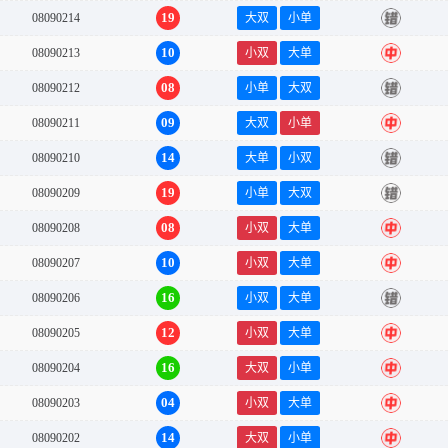
19
08090214
大双
小单
错
10
08090213
小双
大单
中
08
08090212
小单
大双
错
09
08090211
大双
小单
中
14
08090210
大单
小双
错
19
08090209
小单
大双
错
08
08090208
小双
大单
中
10
08090207
小双
大单
中
16
08090206
小双
大单
错
12
08090205
小双
大单
中
16
08090204
大双
小单
中
04
08090203
小双
大单
中
14
08090202
大双
小单
中