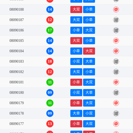
14
08090188
大双
小单
中
12
08090187
大双
小单
错
17
08090186
小单
大双
错
14
08090185
大双
小单
中
14
08090184
小单
大双
中
18
08090183
小双
大单
错
12
08090182
大双
小单
错
11
08090181
小单
大双
中
09
08090180
小双
大单
错
11
08090179
小单
大双
中
09
08090178
大单
小双
错
13
08090177
小单
大双
中